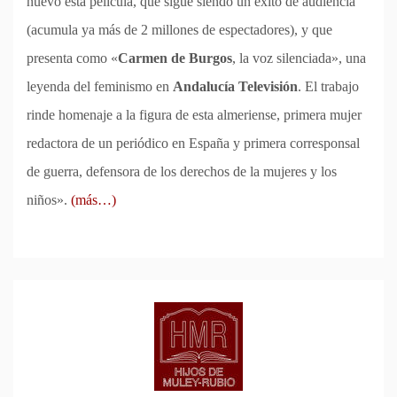
nuevo esta película, que sigue siendo un éxito de audiencia
(acumula ya más de 2 millones de espectadores), y que
presenta como «
Carmen de Burgos
, la voz silenciada», una
leyenda del feminismo en
Andalucía Televisión
. El trabajo
rinde homenaje a la figura de esta almeriense, primera mujer
redactora de un periódico en España y primera corresponsal
de guerra, defensora de los derechos de la mujeres y los
niños».
(más…)