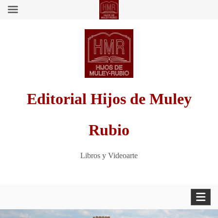
Saltar
al
contenido
Editorial Hijos de Muley
Rubio
Libros y Videoarte