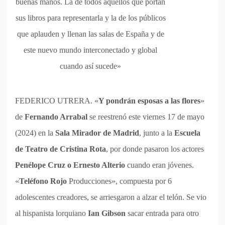
buenas manos. La de todos aquellos que portan
sus libros para representarla y la de los públicos
que aplauden y llenan las salas de España y de
este nuevo mundo interconectado y global
cuando así sucede»
FEDERICO UTRERA. «
Y pondrán esposas a las flores
»
de
Fernando Arrabal
se reestrenó este viernes 17 de mayo
(2024) en la
Sala Mirador de Madrid
, junto a la
Escuela
de Teatro de Cristina Rota
, por donde pasaron los actores
Penélope Cruz o Ernesto Alterio
cuando eran jóvenes.
«
Teléfono Rojo
Producciones», compuesta por 6
adolescentes creadores, se arriesgaron a alzar el telón. Se vio
al hispanista lorquiano
Ian Gibson
sacar entrada para otro