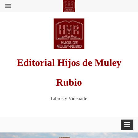
Saltar
al
contenido
Editorial Hijos de Muley
Rubio
Libros y Videoarte