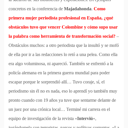
concretos en la conferencia de
Majadahonda
.
Como
primera mujer periodista profesional en España, ¿qué
obstáculos tuvo que vencer Colombine y cómo supo usar
la palabra como herramienta de transformación social?
–
Obstáculos muchos: a otro periodista que la insultó y se mofó
de ella por ir a las redacciones lo retó a una pelea. Como ella
era algo voluminosa, ni apareció. También se enfrentó a la
policía alemana en la primera guerra mundial para poder
escapar porque le sorprendió allí… Tuvo coraje, sí, el
periodismo sin él no es nada, eso lo aprendí yo también muy
pronto cuando con 19 años ya tuve que sentarme delante de
un juez por una crónica local… Terminé mi carrera en el
equipo de investigación de la revista «
Interviú
«,
jugándomela con terroristas, narcos y políticos corruptos. «La