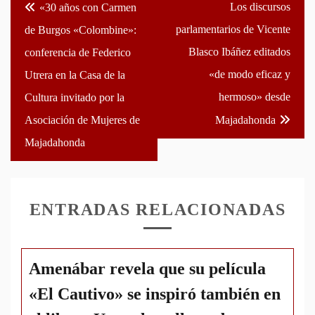
Navegación
Los discursos
«30 años con Carmen
de
parlamentarios de Vicente
de Burgos «Colombine»:
entradas
Blasco Ibáñez editados
conferencia de Federico
«de modo eficaz y
Utrera en la Casa de la
hermoso» desde
Cultura invitado por la
Asociación de Mujeres de
Majadahonda
Majadahonda
ENTRADAS RELACIONADAS
Amenábar revela que su película
«El Cautivo» se inspiró también en