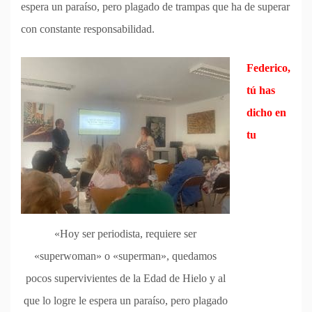
espera un paraíso, pero plagado de trampas que ha de superar
con constante responsabilidad.
Federico,
tú has
dicho en
tu
«Hoy ser periodista, requiere ser
«superwoman» o «superman», quedamos
pocos supervivientes de la Edad de Hielo y al
que lo logre le espera un paraíso, pero plagado