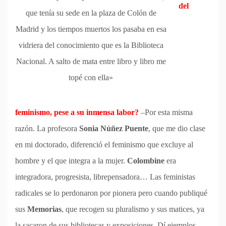
del
que tenía su sede en la plaza de Colón de
Madrid y los tiempos muertos los pasaba en esa
vidriera del conocimiento que es la Biblioteca
Nacional. A salto de mata entre libro y libro me
topé con ella»
feminismo, pese a su inmensa labor?
–Por esta misma
razón. La profesora
Sonia Núñez Puente
, que me dio clase
en mi doctorado, diferenció el feminismo que excluye al
hombre y el que integra a la mujer.
Colombine
era
integradora, progresista, librepensadora… Las feministas
radicales se lo perdonaron por pionera pero cuando publiqué
sus
Memorias
, que recogen su pluralismo y sus matices, ya
la sacaron de sus bibliotecas y exposiciones. Dí ejemplos