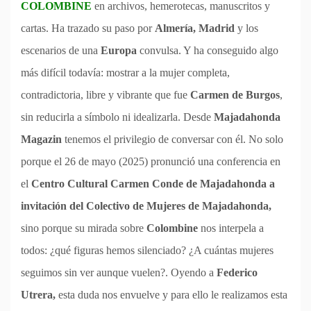
COLOMBINE
en archivos, hemerotecas, manuscritos y
cartas. Ha trazado su paso por
Almería, Madrid
y los
escenarios de una
Europa
convulsa. Y ha conseguido algo
más difícil todavía: mostrar a la mujer completa,
contradictoria, libre y vibrante que fue
Carmen de Burgos
,
sin reducirla a símbolo ni idealizarla. Desde
Majadahonda
Magazin
tenemos el privilegio de conversar con él. No solo
porque el 26 de mayo (2025) pronunció una conferencia en
el
Centro Cultural Carmen Conde de Majadahonda a
invitación del Colectivo de Mujeres de Majadahonda,
sino porque su mirada sobre
Colombine
nos interpela a
todos: ¿qué figuras hemos silenciado? ¿A cuántas mujeres
seguimos sin ver aunque vuelen?. Oyendo a
Federico
Utrera,
esta duda nos envuelve y para ello le realizamos esta