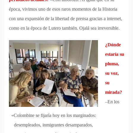
época, vivimos uno de esos raros momentos de la Historia
con una expansión de la libertad de prensa gracias a internet,
como en la época de Lutero también. Ojalá sea irreversible.
¿Dónde
estaría su
pluma,
su voz,
su
mirada?
–En los
«Colombine se fijaría hoy en los marginados:
desempleados, inmigrantes desamparados,