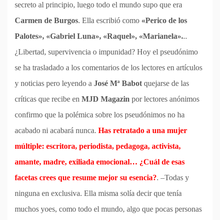
secreto al principio, luego todo el mundo supo que era
Carmen de Burgos
. Ella escribió como
«Perico de los
Palotes»,​ «Gabriel Luna», «Raquel», «Marianela».
..
¿Libertad, supervivencia o impunidad? Hoy el pseudónimo
se ha trasladado a los comentarios de los lectores en artículos
y noticias pero leyendo a
José Mª Babot
quejarse de las
críticas que recibe en
MJD Magazin
por lectores anónimos
confirmo que la polémica sobre los pseudónimos no ha
acabado ni acabará nunca.
Has retratado a una mujer
múltiple: escritora, periodista, pedagoga, activista,
amante, madre, exiliada emocional… ¿Cuál de esas
facetas crees que resume mejor su esencia?
. –Todas y
ninguna en exclusiva. Ella misma solía decir que tenía
muchos yoes, como todo el mundo, algo que pocas personas