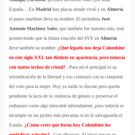
España… En
Madrid
hay placas donde vivió y en
Almería
el paseo marítimo lleva su nombre. El periodista
José
Antonio Martínez Soler,
que también fue maestro mío, está
promoviendo que la futura estación del AVE en
Almería
lleve también su nombre.
¿Qué legado nos deja Colombine
en este siglo XXI, tan distinto en apariencia, pero todavía
con tantos techos de cristal?
–Para mí el principal es su
reivindicación de la libertad y eso comenzó con la conquista
del voto para la mujer. Hoy ya nadie lo discute pero queda
pendiente la lacra de la violencia de género y preservar el
embarazo como algo intocable laboralmente, pues todavía se
incumple en las pymes más precarias si no lo salvaguarda el
Estado.
¿Cómo crees que leería hoy Colombine los
periódicos actuales?
–Con alborozo. Al igual que en su