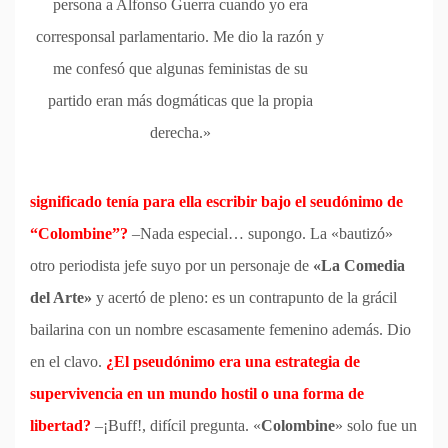
persona a Alfonso Guerra cuando yo era
corresponsal parlamentario. Me dio la razón y
me confesó que algunas feministas de su
partido eran más dogmáticas que la propia
derecha.»
significado tenía para ella escribir bajo el seudónimo de
“Colombine”?
–Nada especial… supongo. La «bautizó»
otro periodista jefe suyo por un personaje de
«La Comedia
del Arte»
y acertó de pleno: es un contrapunto de la grácil
bailarina con un nombre escasamente femenino además. Dio
en el clavo.
¿El pseudónimo era una estrategia de
supervivencia en un mundo hostil o una forma de
libertad?
–¡Buff!, difícil pregunta. «
Colombine
» solo fue un