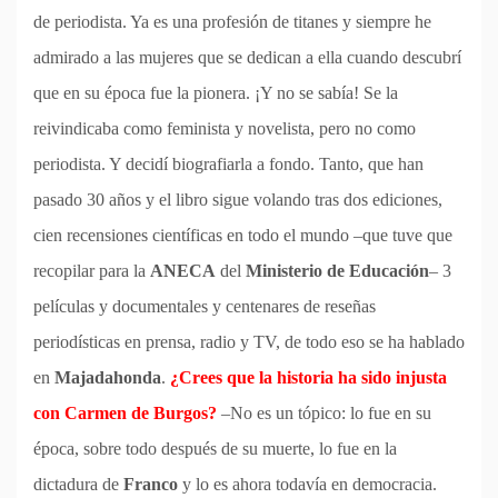
de periodista. Ya es una profesión de titanes y siempre he
admirado a las mujeres que se dedican a ella cuando descubrí
que en su época fue la pionera. ¡Y no se sabía! Se la
reivindicaba como feminista y novelista, pero no como
periodista. Y decidí biografiarla a fondo. Tanto, que han
pasado 30 años y el libro sigue volando tras dos ediciones,
cien recensiones científicas en todo el mundo –que tuve que
recopilar para la
ANECA
del
Ministerio de Educación
– 3
películas y documentales y centenares de reseñas
periodísticas en prensa, radio y TV, de todo eso se ha hablado
en
Majadahonda
.
¿Crees que la historia ha sido injusta
con Carmen de Burgos?
–No es un tópico: lo fue en su
época, sobre todo después de su muerte, lo fue en la
dictadura de
Franco
y lo es ahora todavía en democracia.