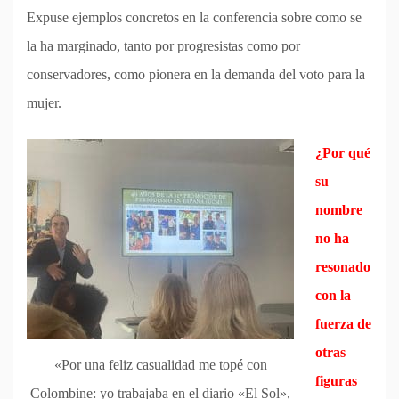
Expuse ejemplos concretos en la conferencia sobre como se
la ha marginado, tanto por progresistas como por
conservadores, como pionera en la demanda del voto para la
mujer.
¿Por qué
su
nombre
no ha
resonado
con la
fuerza de
otras
«Por una feliz casualidad me topé con
figuras
Colombine: yo trabajaba en el diario «El Sol»,