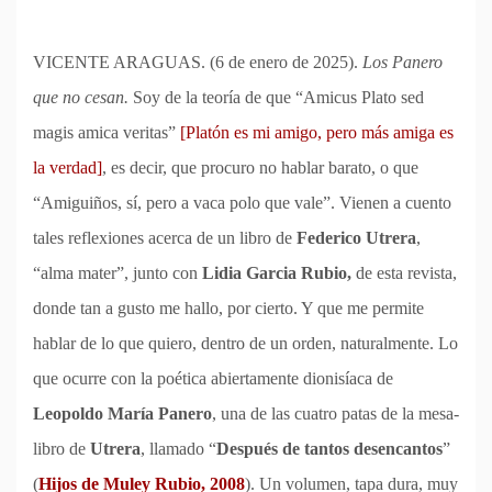
VICENTE ARAGUAS. (6 de enero de 2025).
Los Panero
que no cesan.
Soy de la teoría de que “Amicus Plato sed
magis amica veritas”
[Platón es mi amigo, pero más amiga es
la verdad]
, es decir, que procuro no hablar barato, o que
“Amiguiños, sí, pero a vaca polo que vale”. Vienen a cuento
tales reflexiones acerca de un libro de
Federico Utrera
,
“alma mater”, junto con
Lidia Garcia Rubio,
de esta revista,
donde tan a gusto me hallo, por cierto. Y que me permite
hablar de lo que quiero, dentro de un orden, naturalmente. Lo
que ocurre con la poética abiertamente dionisíaca de
Leopoldo María Panero
, una de las cuatro patas de la mesa-
libro de
Utrera
, llamado “
Después de tantos desencantos
”
(
Hijos de Muley Rubio, 2008
). Un volumen, tapa dura, muy