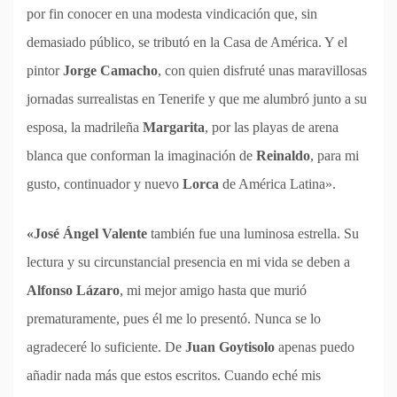
por fin conocer en una modesta vindicación que, sin
demasiado público, se tributó en la Casa de América. Y el
pintor
Jorge Camacho
, con quien disfruté unas maravillosas
jornadas surrealistas en Tenerife y que me alumbró junto a su
esposa, la madrileña
Margarita
, por las playas de arena
blanca que conforman la imaginación de
Reinaldo
, para mi
gusto, continuador y nuevo
Lorca
de América Latina».
«José Ángel Valente
también fue una luminosa estrella. Su
lectura y su circunstancial presencia en mi vida se deben a
Alfonso Lázaro
, mi mejor amigo hasta que murió
prematuramente, pues él me lo presentó. Nunca se lo
agradeceré lo suficiente. De
Juan Goytisolo
apenas puedo
añadir nada más que estos escritos. Cuando eché mis