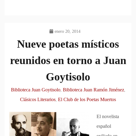
enero 20, 2014
Nueve poetas místicos
reunidos en torno a Juan
Goytisolo
Biblioteca Juan Goytisolo
Biblioteca Juan Ramón Jiménez
,
,
Clásicos Literarios
El Club de los Poetas Muertos
,
El novelista
español
exiliado en