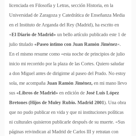
licenciada en Filosofía y Letras, sección Historia, en la
Universidad de Zaragoza y Catedrática de Enseñanza Media
en el Instituto de Arganda del Rey (Madrid), ha escrito en
«
El Diario de Madrid»
un bello artículo publicado este 1 de
julio titulado
«Paseo íntimo con Juan Ramón Jiménez
«.
En el mismo resume como «esta noche de principios de julio
inicio mi recorrido por la plaza de las Cortes. Quiero saludar
a don Miguel antes de dirigirme al paseo del Prado. No estoy
sola, me acompaña
Juan Ramón Jiménez,
en mi mano llevo
sus
«Libros de Madrid»
en edición de
José Luis López
Bretones (Hijos de Muley Rubio. Madrid 2001
). Una obra
que no pudo publicar en vida y que ni instituciones políticas
ni culturales quisieron publicarle después de su muerte. «Sus
páginas reivindican al Madrid de Carlos III y retratan con