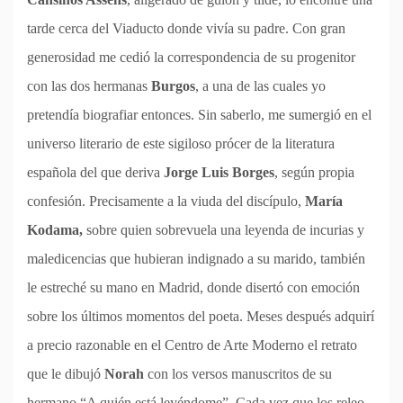
tarde cerca del Viaducto donde vivía su padre. Con gran
generosidad me cedió la correspondencia de su progenitor
con las dos hermanas
Burgos
, a una de las cuales yo
pretendía biografiar entonces. Sin saberlo, me sumergió en el
universo literario de este sigiloso prócer de la literatura
española del que deriva
Jorge Luis Borges
, según propia
confesión. Precisamente a la viuda del discípulo,
María
Kodama,
sobre quien sobrevuela una leyenda de incurias y
maledicencias que hubieran indignado a su marido, también
le estreché su mano en Madrid, donde disertó con emoción
sobre los últimos momentos del poeta. Meses después adquirí
a precio razonable en el Centro de Arte Moderno el retrato
que le dibujó
Norah
con los versos manuscritos de su
hermano “A quién está leyéndome”. Cada vez que los releo