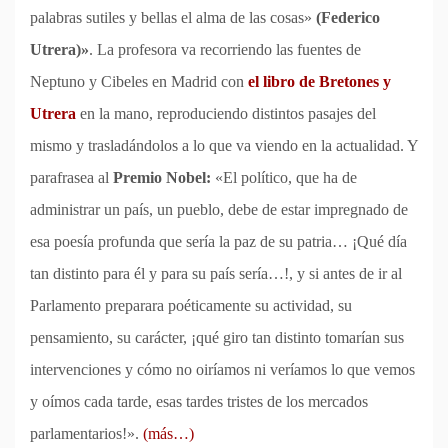
palabras sutiles y bellas el alma de las cosas»
(Federico
Utrera)»
. La profesora va recorriendo las fuentes de
Neptuno y Cibeles en Madrid con
el libro de Bretones y
Utrera
en la mano, reproduciendo distintos pasajes del
mismo y trasladándolos a lo que va viendo en la actualidad. Y
parafrasea al
Premio Nobel:
«El político, que ha de
administrar un país, un pueblo, debe de estar impregnado de
esa poesía profunda que sería la paz de su patria… ¡Qué día
tan distinto para él y para su país sería…!, y si antes de ir al
Parlamento preparara poéticamente su actividad, su
pensamiento, su carácter, ¡qué giro tan distinto tomarían sus
intervenciones y cómo no oiríamos ni veríamos lo que vemos
y oímos cada tarde, esas tardes tristes de los mercados
parlamentarios!».
(más…)