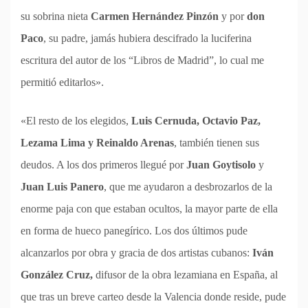
su sobrina nieta
Carmen Hernández Pinzón
y por
don
Paco
, su padre, jamás hubiera descifrado la luciferina
escritura del autor de los “Libros de Madrid”, lo cual me
permitió editarlos».
«El resto de los elegidos,
Luis Cernuda, Octavio Paz,
Lezama Lima y Reinaldo Arenas
, también tienen sus
deudos. A los dos primeros llegué por
Juan Goytisolo
y
Juan Luis Panero
, que me ayudaron a desbrozarlos de la
enorme paja con que estaban ocultos, la mayor parte de ella
en forma de hueco panegírico. Los dos últimos pude
alcanzarlos por obra y gracia de dos artistas cubanos:
Iván
González Cruz,
difusor de la obra lezamiana en España, al
que tras un breve carteo desde la Valencia donde reside, pude