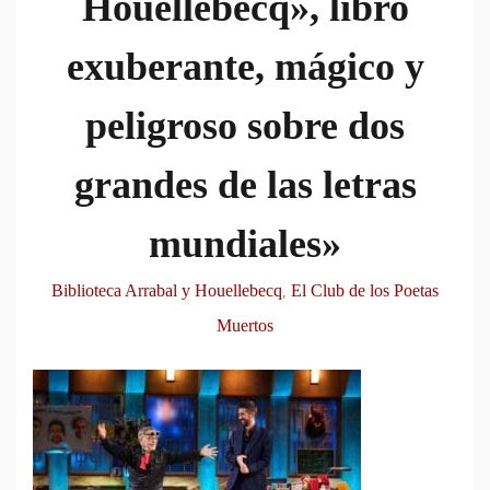
Houellebecq», libro
exuberante, mágico y
peligroso sobre dos
grandes de las letras
mundiales»
Biblioteca Arrabal y Houellebecq
El Club de los Poetas
,
Muertos