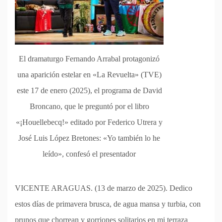
El dramaturgo Fernando Arrabal protagonizó
una aparición estelar en «La Revuelta» (TVE)
este 17 de enero (2025), el programa de David
Broncano, que le preguntó por el libro
«¡Houellebecq!» editado por Federico Utrera y
José Luis López Bretones: «Yo también lo he
leído», confesó el presentador
VICENTE ARAGUAS. (13 de marzo de 2025). Dedico
estos días de primavera brusca, de agua mansa y turbia, con
prunos que chorrean y gorriones solitarios en mi terraza