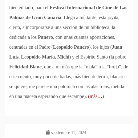
bien editado, para el
Festival Internacional de Cine de Las
Palmas de Gran Canaria
. Llega a mí, tarde, esta joyita,
cierto, a incorporarse a una sección de mi biblioteca, la
dedicada a los
Panero
, con unas cuantas aportaciones,
centradas en el Padre (
Leopoldo Panero
), los hijos (
Juan
Luis, Leopoldo María, Michi
) y el Espíritu Santo (la pobre
Felicidad Blanc
, que a mí más que la “mala” o la “bruja”, de
este cuento, muy poco de hadas, más bien de terror, blanco si
se quiere, me parece una palomita con las alas rotas, metida
en una maceta esperando que escampe).
(más…)
septiembre 11, 2024