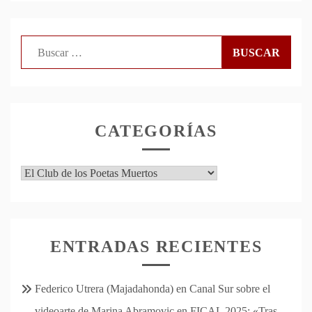
Buscar:
CATEGORÍAS
Categorías
ENTRADAS RECIENTES
Federico Utrera (Majadahonda) en Canal Sur sobre el
videoarte de Marina Abramovic en FICAL 2025: «Tras