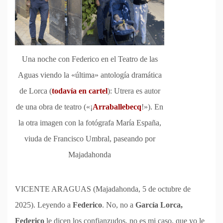
Una noche con Federico en el Teatro de las
Aguas viendo la «última» antología dramática
de Lorca (
todavía en cartel
): Utrera es autor
de una obra de teatro («¡
Arraballebecq
!»). En
la otra imagen con la fotógrafa María España,
viuda de Francisco Umbral, paseando por
Majadahonda
VICENTE ARAGUAS (Majadahonda, 5 de octubre de
2025). Leyendo a
Federico
. No, no a
García Lorca,
Federico
le dicen los confianzudos, no es mi caso, que yo le