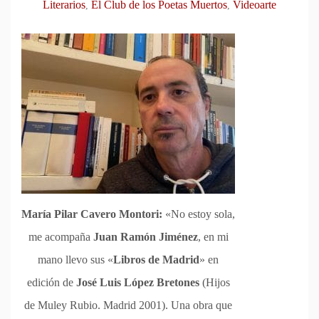
Literarios
El Club de los Poetas Muertos
Videoarte
,
,
María Pilar Cavero Montori:
«No estoy sola,
me acompaña
Juan Ramón Jiménez
, en mi
mano llevo sus «
Libros de Madrid
» en
edición de
José Luis López Bretones
(Hijos
de Muley Rubio. Madrid 2001). Una obra que