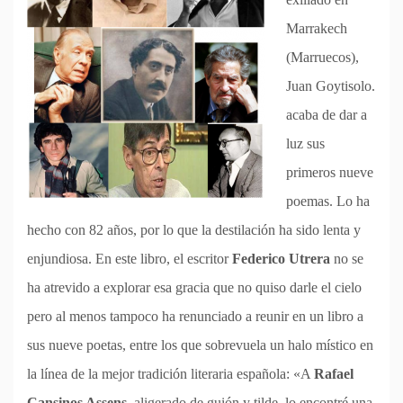
Marrakech
(Marruecos),
Juan Goytisolo.
acaba de dar a
luz sus
primeros nueve
poemas. Lo ha
hecho con 82 años, por lo que la destilación ha sido lenta y
enjundiosa. En este libro, el escritor
Federico Utrera
no se
ha atrevido a explorar esa gracia que no quiso darle el cielo
pero al menos tampoco ha renunciado a reunir en un libro a
sus nueve poetas, entre los que sobrevuela un halo místico en
la línea de la mejor tradición literaria española: «A
Rafael
Cansinos Assens
, aligerado de guión y tilde, lo encontré una