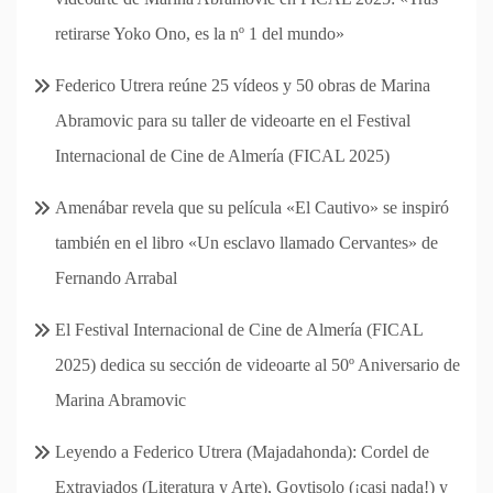
retirarse Yoko Ono, es la nº 1 del mundo»
Federico Utrera reúne 25 vídeos y 50 obras de Marina
Abramovic para su taller de videoarte en el Festival
Internacional de Cine de Almería (FICAL 2025)
Amenábar revela que su película «El Cautivo» se inspiró
también en el libro «Un esclavo llamado Cervantes» de
Fernando Arrabal
El Festival Internacional de Cine de Almería (FICAL
2025) dedica su sección de videoarte al 50º Aniversario de
Marina Abramovic
Leyendo a Federico Utrera (Majadahonda): Cordel de
Extraviados (Literatura y Arte), Goytisolo (¡casi nada!) y