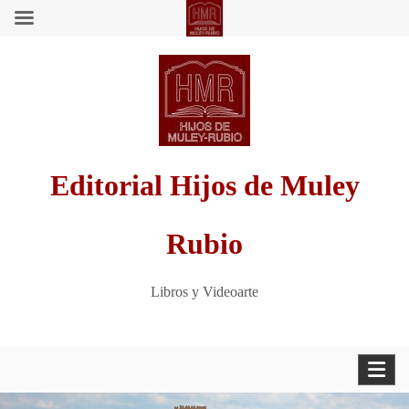
Saltar
al
contenido
Editorial Hijos de Muley
Rubio
Libros y Videoarte