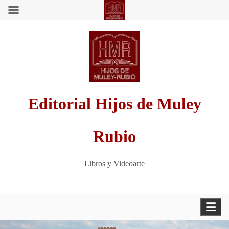
Saltar
al
contenido
Editorial Hijos de Muley
Rubio
Libros y Videoarte