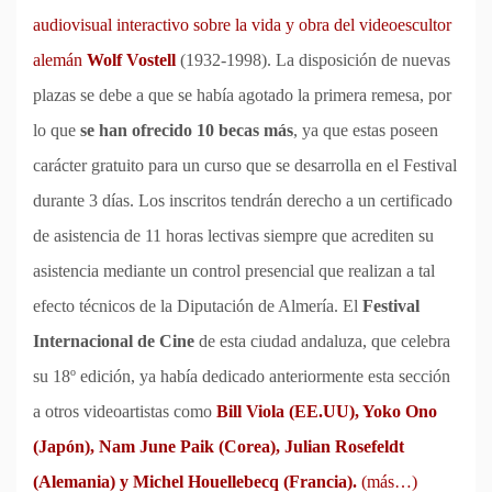
audiovisual interactivo sobre la vida y obra del videoescultor
alemán
Wolf Vostell
(1932-1998). La disposición de nuevas
plazas se debe a que se había agotado la primera remesa, por
lo que
se han ofrecido 10 becas más
, ya que estas poseen
carácter gratuito para un curso que se desarrolla en el Festival
durante 3 días. Los inscritos tendrán derecho a un certificado
de asistencia de 11 horas lectivas siempre que acrediten su
asistencia mediante un control presencial que realizan a tal
efecto técnicos de la Diputación de Almería. El
Festival
Internacional de Cine
de esta ciudad andaluza, que celebra
su 18º edición, ya había dedicado anteriormente esta sección
a otros videoartistas como
Bill Viola (EE.UU), Yoko Ono
(Japón), Nam June Paik (Corea), Julian Rosefeldt
(Alemania) y Michel Houellebecq (Francia).
(más…)