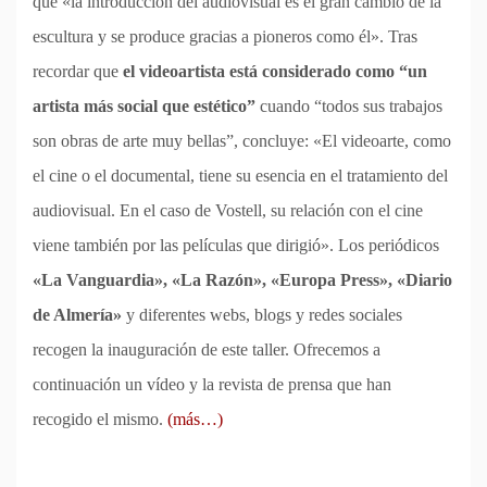
que «la introducción del audiovisual es el gran cambio de la
escultura y se produce gracias a pioneros como él». Tras
recordar que
el videoartista está considerado como “un
artista más social que estético”
cuando “todos sus trabajos
son obras de arte muy bellas”, concluye: «El videoarte, como
el cine o el documental, tiene su esencia en el tratamiento del
audiovisual. En el caso de Vostell, su relación con el cine
viene también por las películas que dirigió». Los periódicos
«La Vanguardia», «La Razón», «Europa Press», «Diario
de Almería»
y diferentes webs, blogs y redes sociales
recogen la inauguración de este taller. Ofrecemos a
continuación un vídeo y la revista de prensa que han
recogido el mismo.
(más…)