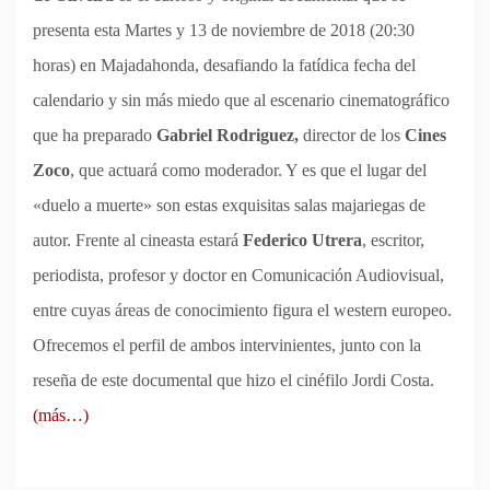
presenta esta Martes y 13 de noviembre de 2018 (20:30
horas) en Majadahonda, desafiando la fatídica fecha del
calendario y sin más miedo que al escenario cinematográfico
que ha preparado
Gabriel Rodriguez,
director de los
Cines
Zoco
, que actuará como moderador. Y es que el lugar del
«duelo a muerte» son estas exquisitas salas majariegas de
autor. Frente al cineasta estará
Federico Utrera
, escritor,
periodista, profesor y doctor en Comunicación Audiovisual,
entre cuyas áreas de conocimiento figura el western europeo.
Ofrecemos el perfil de ambos intervinientes, junto con la
reseña de este documental que hizo el cinéfilo Jordi Costa.
(más…)