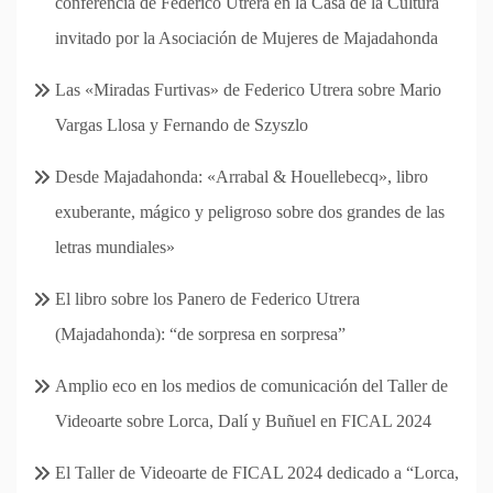
conferencia de Federico Utrera en la Casa de la Cultura
invitado por la Asociación de Mujeres de Majadahonda
Las «Miradas Furtivas» de Federico Utrera sobre Mario
Vargas Llosa y Fernando de Szyszlo
Desde Majadahonda: «Arrabal & Houellebecq», libro
exuberante, mágico y peligroso sobre dos grandes de las
letras mundiales»
El libro sobre los Panero de Federico Utrera
(Majadahonda): “de sorpresa en sorpresa”
Amplio eco en los medios de comunicación del Taller de
Videoarte sobre Lorca, Dalí y Buñuel en FICAL 2024
El Taller de Videoarte de FICAL 2024 dedicado a “Lorca,