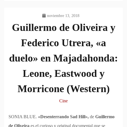
noviembre 13, 2018
Guillermo de Oliveira y
Federico Utrera, «a
duelo» en Majadahonda:
Leone, Eastwood y
Morricone (Western)
Cine
SONIA BLUE.
«Desenterrando Sad Hill»,
de
Guillermo
de Oliveira
es el curioso y original documental que se