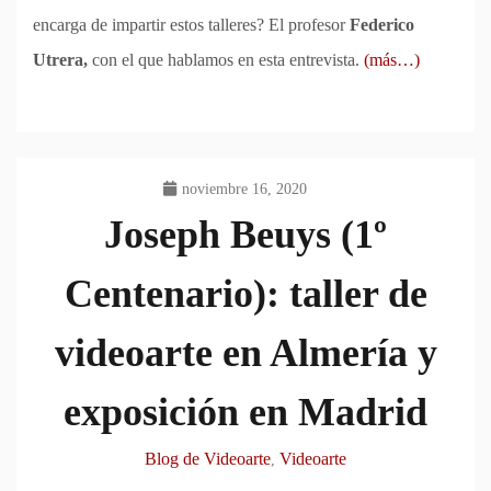
encarga de impartir estos talleres? El profesor
Federico
Utrera,
con el que hablamos en esta entrevista.
(más…)
noviembre 16, 2020
Joseph Beuys (1º
Centenario): taller de
videoarte en Almería y
exposición en Madrid
Blog de Videoarte
Videoarte
,