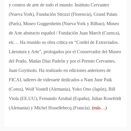
y centros de arte de todo el mundo: Instituto Cervantes
(Nueva York), Fundación Strozzi (Florencia), Grand Palais
(París), Museo Guggenheim (Nueva York y Bilbao), Museo
de Arte abstracto español / Fundación Juan March (Cuenca),
etc… Ha reunido su obra critica en “Cordel de Extraviados.
Literatura y Arte”, prologados por el Conservador del Museo
del Prado, Matías Díaz Padrón y por el Premio Cervantes,
Juan Goytisolo. Ha realizado en ediciones anteriores de
FICAL talleres de videoarte dedicados a Nam June Paik
(Corea), Wolf Vostell (Alemania), Yoko Ono (Japón), Bill
Viola (EE.UU), Fernando Arrabal (España), Julian Rosefeldt
(Alemania) y Michel Houellebecq (Francia).
(más…)