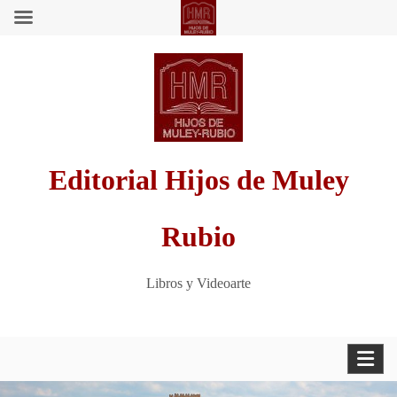
Saltar
al
contenido
Editorial Hijos de Muley
Rubio
Libros y Videoarte