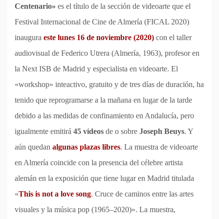
Centenario»
es el título de la sección de videoarte que el
Festival Internacional de Cine de Almería (FICAL 2020)
inaugura
este lunes 16 de noviembre (2020)
con el taller
audiovisual de Federico Utrera (Almería, 1963), profesor en
la Next ISB de Madrid y especialista en videoarte. El
«workshop» inteactivo, gratuito y de tres días de duración, ha
tenido que reprogramarse a la mañana en lugar de la tarde
debido a las medidas de confinamiento en Andalucía, pero
igualmente emitirá
45 vídeos
de o sobre
Joseph Beuys
. Y
aún quedan
algunas plazas libres
. La muestra de videoarte
en Almería coincide con la presencia del célebre artista
alemán en la exposición que tiene lugar en Madrid titulada
«
This is not a love song
. Cruce de caminos entre las artes
visuales y la música pop (1965–2020)». La muestra,