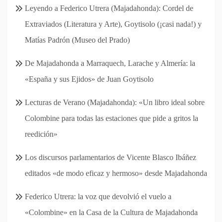
Leyendo a Federico Utrera (Majadahonda): Cordel de
Extraviados (Literatura y Arte), Goytisolo (¡casi nada!) y
Matías Padrón (Museo del Prado)
De Majadahonda a Marraquech, Larache y Almería: la
«España y sus Ejidos» de Juan Goytisolo
Lecturas de Verano (Majadahonda): «Un libro ideal sobre
Colombine para todas las estaciones que pide a gritos la
reedición»
Los discursos parlamentarios de Vicente Blasco Ibáñez
editados «de modo eficaz y hermoso» desde Majadahonda
Federico Utrera: la voz que devolvió el vuelo a
«Colombine» en la Casa de la Cultura de Majadahonda