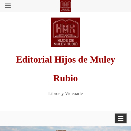
Saltar
al
contenido
Editorial Hijos de Muley
Rubio
Libros y Videoarte