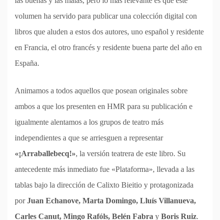
las buenas y las malas, pero lo más relevante es que este
volumen ha servido para publicar una colección digital con
libros que aluden a estos dos autores, uno español y residente
en Francia, el otro francés y residente buena parte del año en
España.
Animamos a todos aquellos que posean originales sobre
ambos a que los presenten en HMR para su publicación e
igualmente alentamos a los grupos de teatro más
independientes a que se arriesguen a representar
«¡Arraballebecq!»
, la versión teatrera de este libro. Su
antecedente más inmediato fue «Plataforma», llevada a las
tablas bajo la dirección de Calixto Bieitio y protagonizada
por
Juan Echanove, Marta Domingo, Lluís Villanueva,
Carles Canut, Mingo Rafóls, Belén Fabra
y
Boris Ruiz
.