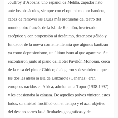
Jouffroy d’Abbans; uno español de Melilla, zapador nato
ante los obstáculos, siempre con el optimismo por bandera,
capaz de remover las aguas más profundas del teatro del
mundo; otro francés de la isla de Reunión, inveterado
escéptico y con propensión al desánimo, descriptor gélido y
fundador de la nueva corriente literaria que algunos bautizan
ya como depresionismo, un último ismo al que agarrarse. Se
encontraron junto al piano del Hotel Pavillón Monceau, cerca
de la casa del pintor Chirico; dialogaron y descubrieron que a
los dos les atraía la isla de Lanzarote (Canarias), eran
europeos nacidos en Africa, admiraban a Topor (1938-1997)
y les apasionaba la cámara. De aquellos polvos vinieron estos
lodos: su amistad fructificó con el tiempo y el azar objetivo
del destino sorteó las dificultades geográficas y de