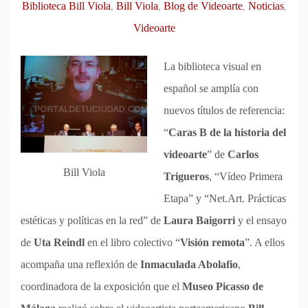
Biblioteca Bill Viola
Bill Viola
Blog de Videoarte
Noticias
,
,
,
,
Videoarte
La biblioteca visual en
español se amplía con
nuevos títulos de referencia:
“
Caras B de la historia del
videoarte
” de
Carlos
Bill Viola
Trigueros
, “Vídeo Primera
Etapa” y “Net.Art. Prácticas
estéticas y políticas en la red” de
Laura Baigorri
y el ensayo
de
Uta Reindl
en el libro colectivo “
Visión remota
”. A ellos
acompaña una reflexión de
Inmaculada Abolafio
,
coordinadora de la exposición que el
Museo Picasso de