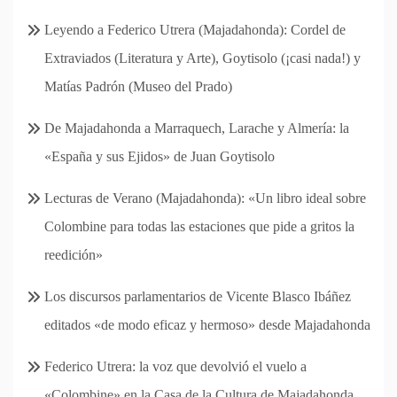
Leyendo a Federico Utrera (Majadahonda): Cordel de
Extraviados (Literatura y Arte), Goytisolo (¡casi nada!) y
Matías Padrón (Museo del Prado)
De Majadahonda a Marraquech, Larache y Almería: la
«España y sus Ejidos» de Juan Goytisolo
Lecturas de Verano (Majadahonda): «Un libro ideal sobre
Colombine para todas las estaciones que pide a gritos la
reedición»
Los discursos parlamentarios de Vicente Blasco Ibáñez
editados «de modo eficaz y hermoso» desde Majadahonda
Federico Utrera: la voz que devolvió el vuelo a
«Colombine» en la Casa de la Cultura de Majadahonda