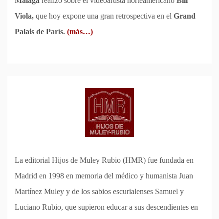
Málaga
realizó sobre el videoartista norteamericano
Bill
Viola,
que hoy expone una gran retrospectiva en el
Grand
Palais de París.
(más…)
La editorial Hijos de Muley Rubio (HMR) fue fundada en
Madrid en 1998 en memoria del médico y humanista Juan
Martínez Muley y de los sabios escurialenses Samuel y
Luciano Rubio, que supieron educar a sus descendientes en