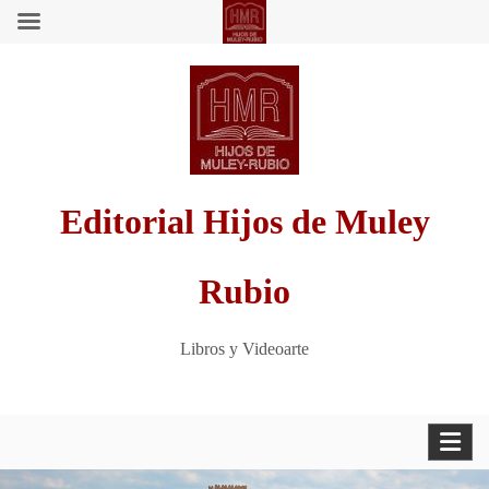
Saltar
al
contenido
Editorial Hijos de Muley
Rubio
Libros y Videoarte