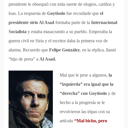
presidente le obsequió con toda suerte de elogios, cariños y
loas. La respuesta de
Goytisolo
fue recordarle que
el
presidente sirio Al Asad
formaba parte de la
Internacional
Socialista
y estaba masacrando a su pueblo. Empezaba la
guerra civil en Siria y el escritor daba la primera voz de
alarma. Recuerdo que
Felipe González
, en la réplica, llamó
“hijo de perra” a
Al Asad.
Mal que le pese a algunos,
la
“izquierda” era igual que la
“derecha” con Goytisolo
y de
hecho a la progresía se le
revolvieron las tripas con su
artículo
“Mal bicho, pero