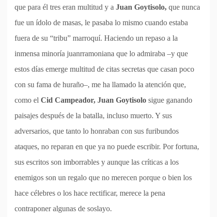
que para él tres eran multitud y a
Juan Goytisolo,
que nunca
fue un ídolo de masas, le pasaba lo mismo cuando estaba
fuera de su “tribu” marroquí. Haciendo un repaso a la
inmensa minoría juanrramoniana que lo admiraba –y que
estos días emerge multitud de citas secretas que casan poco
con su fama de huraño–, me ha llamado la atención que,
como el
Cid Campeador, Juan Goytisolo
sigue ganando
paisajes después de la batalla, incluso muerto. Y sus
adversarios, que tanto lo honraban con sus furibundos
ataques, no reparan en que ya no puede escribir. Por fortuna,
sus escritos son imborrables y aunque las críticas a los
enemigos son un regalo que no merecen porque o bien los
hace célebres o los hace rectificar, merece la pena
contraponer algunas de soslayo.