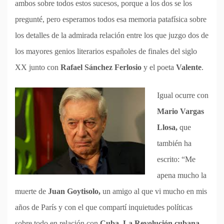
ambos sobre todos estos sucesos, porque a los dos se los
pregunté, pero esperamos todos esa memoria patafísica sobre
los detalles de la admirada relación entre los que juzgo dos de
los mayores genios literarios españoles de finales del siglo
XX junto con
Rafael Sánchez Ferlosio
y el poeta
Valente
.
Igual ocurre con
Mario Vargas
Llosa,
que
también ha
escrito: “Me
apena mucho la
muerte de
Juan Goytisolo,
un amigo al que vi mucho en mis
años de París y con el que compartí inquietudes políticas
sobre todo en relación con
Cuba.
La Revolución cubana