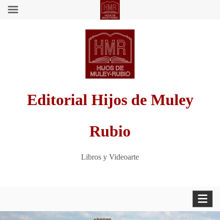
Saltar
al
contenido
Editorial Hijos de Muley
Rubio
Libros y Videoarte