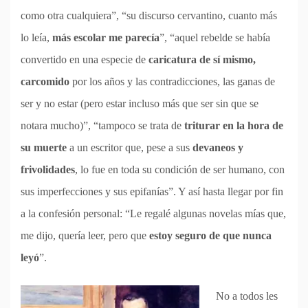
como otra cualquiera”, “su discurso cervantino, cuanto más
lo leía,
más escolar me parecía
”, “aquel rebelde se había
convertido en una especie de
caricatura de sí mismo,
carcomido
por los años y las contradicciones, las ganas de
ser y no estar (pero estar incluso más que ser sin que se
notara mucho)”, “tampoco se trata de
triturar en la hora de
su muerte
a un escritor que, pese a sus
devaneos y
frivolidades
, lo fue en toda su condición de ser humano, con
sus imperfecciones y sus epifanías”. Y así hasta llegar por fin
a la confesión personal: “Le regalé algunas novelas mías que,
me dijo, quería leer, pero que
estoy seguro de que nunca
leyó
”.
No a todos les