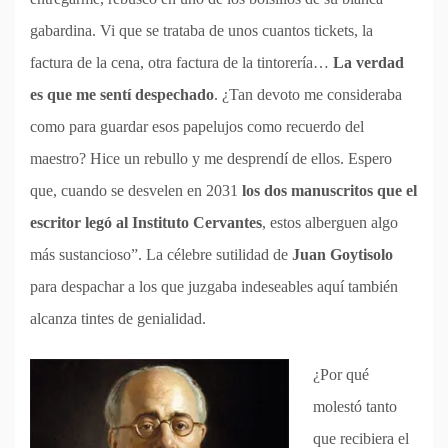
gabardina. Vi que se trataba de unos cuantos tickets, la
factura de la cena, otra factura de la tintorería…
La verdad
es que me sentí despechado
. ¿Tan devoto me consideraba
como para guardar esos papelujos como recuerdo del
maestro? Hice un rebullo y me desprendí de ellos. Espero
que, cuando se desvelen en 2031
los dos manuscritos que el
escritor legó al Instituto Cervantes
, estos alberguen algo
más sustancioso”. La célebre sutilidad de
Juan Goytisolo
para despachar a los que juzgaba indeseables aquí también
alcanza tintes de genialidad.
¿Por qué
molestó tanto
que recibiera el