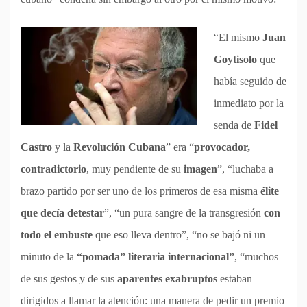
“El mismo
Juan
Goytisolo
que
había seguido de
inmediato por la
senda de
Fidel
Castro
y la
Revolución Cubana
” era “
provocador,
contradictorio
, muy pendiente de su
imagen
”, “luchaba a
brazo partido por ser uno de los primeros de esa misma
élite
que decía detestar
”, “un pura sangre de la transgresión
con
todo el embuste
que eso lleva dentro”, “no se bajó ni un
minuto de la
“pomada” literaria internacional”
, “muchos
de sus gestos y de sus
aparentes exabruptos
estaban
dirigidos a llamar la atención: una manera de pedir un premio