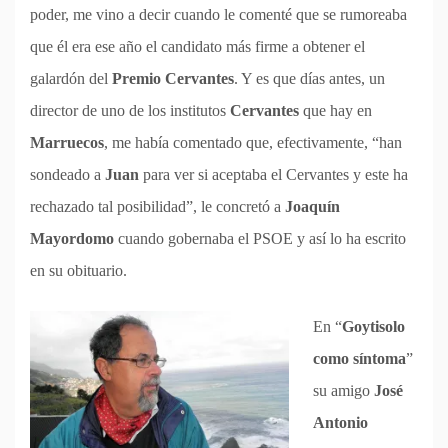
poder, me vino a decir cuando le comenté que se rumoreaba
que él era ese año el candidato más firme a obtener el
galardón del
Premio Cervantes
. Y es que días antes, un
director de uno de los institutos
Cervantes
que hay en
Marruecos
, me había comentado que, efectivamente, “han
sondeado a
Juan
para ver si aceptaba el Cervantes y este ha
rechazado tal posibilidad”, le concretó a
Joaquín
Mayordomo
cuando gobernaba el PSOE y así lo ha escrito
en su obituario.
En “
Goytisolo
como síntoma
”
su amigo
José
Antonio