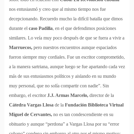
nos entusiasmó y creo que al mismo tiempo nos fue
decepcionando. Recuerdo mucho la difícil batalla que dimos
durante el
caso Padilla
, en el que defendimos posiciones
similares. Lo veía muy poco después de que se fuera a vivir a
Marruecos,
pero nuestros encuentros aunque espaciados
fueron siempre muy cordiales. Fue un escritor comprometido,
a la manera sartriana, aunque luego se fue apartando cada vez
más de sus entusiasmos políticos y aislando en su mundo
muy personal, que no solía compartir con nadie”. Sin
embargo, el escritor
J.J. Armas Marcelo,
director de la
Cátedra Vargas Llosa
de la
Fundación Biblioteca Virtual
Miguel de Cervantes,
no es tan condescendiente en su
obituario y aunque “perdona” a Vargas Llosa por su “error
cubano” condena sin embargo al otro por el mismo motivo: