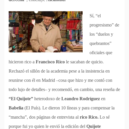
Sí, “el
progresismo” de
los “duelos y
quebrantos”
oficiales que
hicieron rico a
Francisco Rico
le sacaban de quicio.
Rechazó el sillón de la academia pese a la insistencia en
reunirse con él en Madrid –cosa que hizo y me contó con
todo lujo de detalles– y recomendó, en cambio, una reseña de
“El Quijote”
heterodoxo de
Leandro Rodríguez
en
Babelia
(El País). Le dieron 10 líneas y para compensar la
“mancha”, dos páginas de entrevista al
rico Rico.
Lo sé
porque fui yo quien le envió la edición del
Quijote