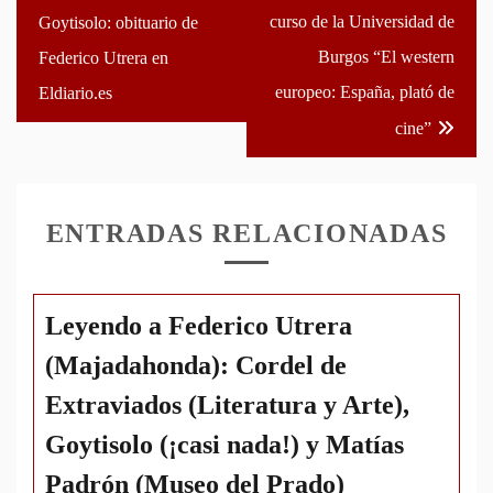
de
curso de la Universidad de
Goytisolo: obituario de
entradas
Burgos “El western
Federico Utrera en
europeo: España, plató de
Eldiario.es
cine”
ENTRADAS RELACIONADAS
Leyendo a Federico Utrera
(Majadahonda): Cordel de
Extraviados (Literatura y Arte),
Goytisolo (¡casi nada!) y Matías
Padrón (Museo del Prado)