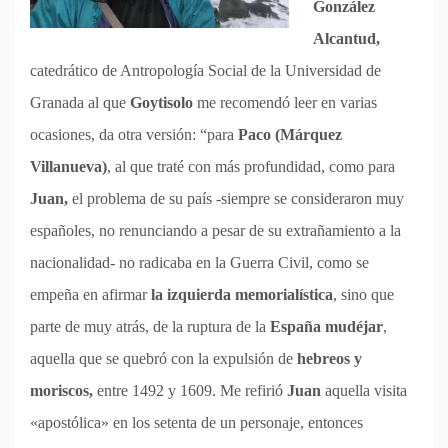
González
Alcantud,
catedrático de Antropología Social de la Universidad de
Granada al que
Goytisolo
me recomendó leer en varias
ocasiones, da otra versión: “para
Paco (Márquez
Villanueva)
, al que traté con más profundidad, como para
Juan,
el problema de su país -siempre se consideraron muy
españoles, no renunciando a pesar de su extrañamiento a la
nacionalidad- no radicaba en la Guerra Civil, como se
empeña en afirmar
la izquierda memorialística
, sino que
parte de muy atrás, de la ruptura de la
España mudéjar
,
aquella que se quebró con la expulsión de
hebreos y
moriscos,
entre 1492 y 1609. Me refirió
Juan
aquella visita
«apostólica» en los setenta de un personaje, entonces