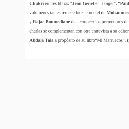
Chukri
en tres libros: “
Jean Genet
en Tánger”, “
Paul
volúmenes tan estremecedores como el de
Mohammed
y
Rajae Boumediane
da a conocer los pormenores de
charlas se complementan con otra entrevista a su editor
Abdalá Taia
a propósito de su libro“Mi Marruecos”.