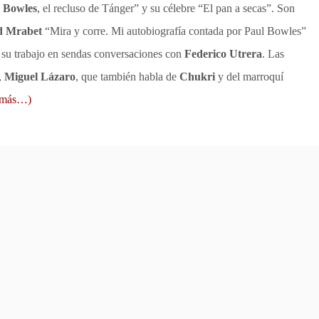
 Bowles
, el recluso de Tánger” y su célebre “El pan a secas”. Son
 Mrabet
“Mira y corre. Mi autobiografía contada por Paul Bowles”
 su trabajo en sendas conversaciones con
Federico Utrera
. Las
,
Miguel Lázaro
, que también habla de
Chukri
y del marroquí
(más…)