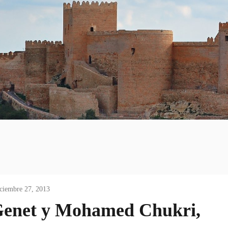
ciembre 27, 2013
 Genet y Mohamed Chukri,