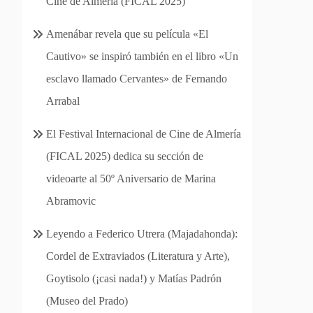
Cine de Almería (FICAL 2025)
Amenábar revela que su película «El
Cautivo» se inspiró también en el libro «Un
esclavo llamado Cervantes» de Fernando
Arrabal
El Festival Internacional de Cine de Almería
(FICAL 2025) dedica su sección de
videoarte al 50º Aniversario de Marina
Abramovic
Leyendo a Federico Utrera (Majadahonda):
Cordel de Extraviados (Literatura y Arte),
Goytisolo (¡casi nada!) y Matías Padrón
(Museo del Prado)