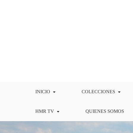
Saltar
al
contenido
INICIO
COLECCIONES
HMR TV
QUIENES SOMOS