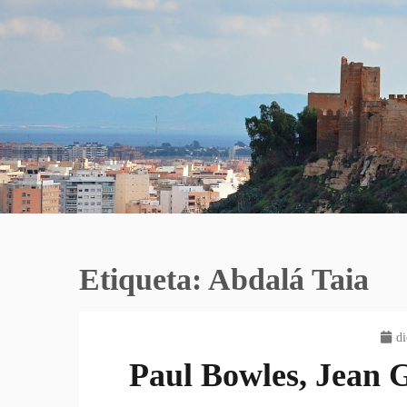
Etiqueta:
Abdalá Taia
di
Paul Bowles, Jean