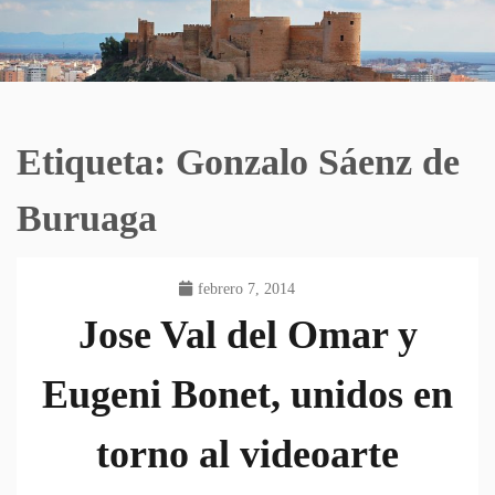
Etiqueta:
Gonzalo Sáenz de
Buruaga
febrero 7, 2014
Jose Val del Omar y
Eugeni Bonet, unidos en
torno al videoarte