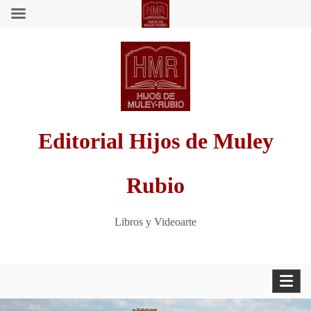
Saltar
al
contenido
Editorial Hijos de Muley
Rubio
Libros y Videoarte