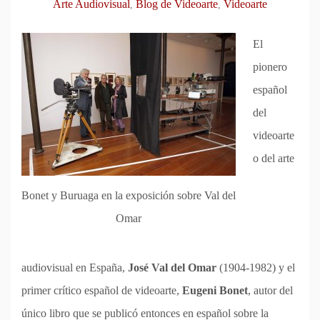
Arte Audiovisual
Blog de Videoarte
Videoarte
,
,
El
pionero
español
del
videoarte
o del arte
Bonet y Buruaga en la exposición sobre Val del
Omar
audiovisual en España,
José Val del Omar
(1904-1982) y el
primer crítico español de videoarte,
Eugeni Bonet
, autor del
único libro que se publicó entonces en español sobre la