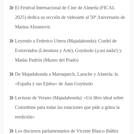
El Festival Internacional de Cine de Almería (FICAL
2025) dedica su sección de videoarte al 50º Aniversario de
Marina Abramovic
Leyendo a Federico Utrera (Majadahonda): Cordel de
Extraviados (Literatura y Arte), Goytisolo (¡casi nada!) y
Matías Padrón (Museo del Prado)
De Majadahonda a Marraquech, Larache y Almería: la
«España y sus Ejidos» de Juan Goytisolo
Lecturas de Verano (Majadahonda): «Un libro ideal sobre
Colombine para todas las estaciones que pide a gritos la
reedición»
Los discursos parlamentarios de Vicente Blasco Ibáñez