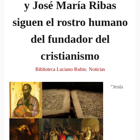
y José María Ribas
siguen el rostro humano
del fundador del
cristianismo
Biblioteca Luciano Rubio
Noticias
,
“Jesús