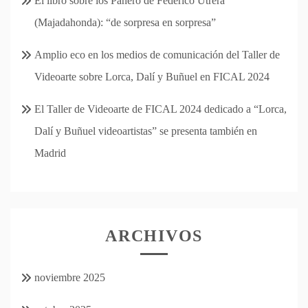
El libro sobre los Panero de Federico Utrera
(Majadahonda): “de sorpresa en sorpresa”
Amplio eco en los medios de comunicación del Taller de
Videoarte sobre Lorca, Dalí y Buñuel en FICAL 2024
El Taller de Videoarte de FICAL 2024 dedicado a “Lorca,
Dalí y Buñuel videoartistas” se presenta también en
Madrid
ARCHIVOS
noviembre 2025