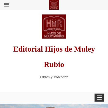
Saltar
al
contenido
Editorial Hijos de Muley
Rubio
Libros y Videoarte