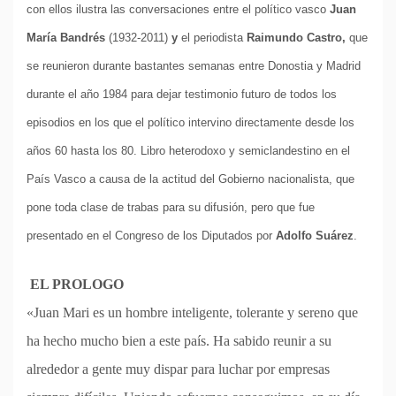
con ellos ilustra las conversaciones entre el político vasco
Juan
María Bandrés
(1932-2011)
y
el periodista
Raimundo Castro,
que
se reunieron durante bastantes semanas entre Donostia y Madrid
durante el año 1984 para dejar testimonio futuro de todos los
episodios en los que el político intervino directamente desde los
años 60 hasta los 80. Libro heterodoxo y semiclandestino en el
País Vasco a causa de la actitud del Gobierno nacionalista, que
pone toda clase de trabas para su difusión, pero que fue
presentado en el Congreso de los Diputados por
Adolfo Suárez
.
EL PROLOGO
«Juan Mari es un hombre inteligente, tolerante y sereno que
ha hecho mucho bien a este país. Ha sabido reunir a su
alrededor a gente muy dispar para luchar por empresas