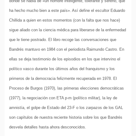
donde se habla de «un hombre inteligente, tolerante y sereno, que
ha hecho mucho bien a este país». Así define el escultor Eduardo
Chillida a quien en estos momentos (con la falta que nos hace)
sigue aliado con la ciencia médica para liberarse de la enfermedad
que le tiene postrado. El libro recoge las conversaciones que
Bandrés mantuvo en 1984 con el periodista Raimundo Castro. En
ellas se deja testimonio de los episodios en los que intervino el
político vasco durante los últimos años del franquismo y los
primeros de la democracia felizmente recuperada en 1978. El
Proceso de Burgos (1970), las primeras elecciones democráticas
(1977), la negociación con ETA p-m (político militar), la ley de
amnistía, el golpe de Estado del 23-F o los zarpazos de los GAL
son capítulos de nuestra reciente historia sobre los que Bandrés
desvela detalles hasta ahora desconocidos.