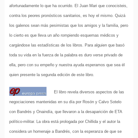
afortunadamente lo que ha ocurrido. El Juan Mari que conocisteis,
contra los peores pronósticos sanitarios, es hoy el mismo. Quizá
los galenos sean más pesimistas que los amigos y la familia, pero
lo cierto es que lleva un año rompiendo esquemas médicos y
cargándose las estadísticas de los libros. Para alguien que basó
toda su vida en la fuerza de la palabra es duro verse privado de
ella, pero con su empeño y nuestra ayuda esperamos que sea él
quien presente la segunda edición de este libro.
El libro revela diversos aspectos de las
negociaciones mantenidas en su día por Rosón y Calvo Sotelo
con Bandrés y Onaindía, que llevaron a la desaparición de ETA
político-militar. La obra está prologada por Chillida y el autor la
considera un homenaje a Bandrés, con la esperanza de que se