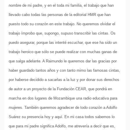
nombre de mi padre, y en el toda mi familia, el trabajo que han
llevado cabo todas las personas de la editorial HMR que han
puesto todo su corazón en este trabajo. No queremos olvidar el
trabajo ímprobo que, supongo, supuso transcribir las cintas. Os
puedo asegurar, porque las intenté escuchar, que ese ha sido un
trabajo heroico que sólo se puede realizar con muchas ganas de
que salga adelante. A Raimundo le queremos dar las gracias por
haber guardado tantos años y con tanto mimo las famosas cintas,
por haberse decidido a sacarlas a la luz y por donar sus derechos
de autor a un proyecto de la Fundación CEAR, que pondrá en
marcha en dos lugares de Mozambique una radio educativa para
mujeres. También queremos agradecer de todo corazón a Adolfo
Suárez su presencia hoy y aquí. En mi casa todos sabemos lo
que para mi padre significa Adolfo, me atrevería a decir que es,