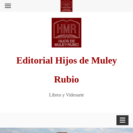
Saltar
al
contenido
Editorial Hijos de Muley
Rubio
Libros y Videoarte