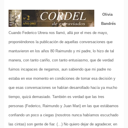
Olivia
Bandrés
Cuando Federico Utrera nos llamó, allá por el mes de mayo,
proponiéndonos la publicación de aquellas conversaciones que
mantuvieron en los años 80 Raimundo y mi padre, lo hizo de tal
manera, con tanto cariño, con tanto entusiasmo, que de verdad
fuimos incapaces de negarnos, aun sabiendo que mi padre no
estaba en ese momento en condiciones de tomar esa decisión y
que esas conversaciones se habían desarrollado hacía ya mucho
tiempo, quizá demasiado. También es verdad que las tres
personas (Federico, Raimundo y Juan Mari) en las que estábamos
confiando un poco a ciegas (nosotros nunca habíamos escuchado
las cintas) son gente de fiar. (…) No quiero dejar de agradecer, en