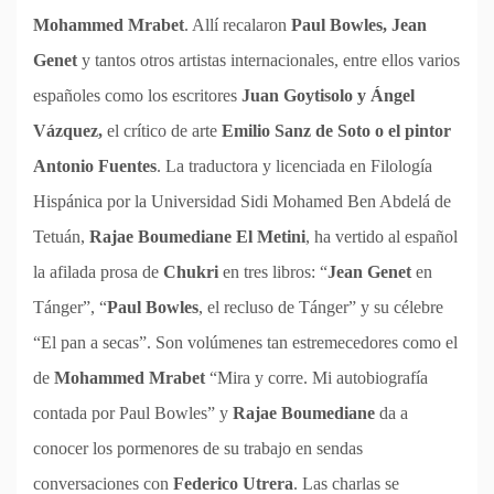
Mohammed Mrabet
. Allí recalaron
Paul Bowles, Jean
Genet
y tantos otros artistas internacionales, entre ellos varios
españoles como los escritores
Juan Goytisolo y Ángel
Vázquez,
el crítico de arte
Emilio Sanz de Soto o el pintor
Antonio Fuentes
. La traductora y licenciada en Filología
Hispánica por la Universidad Sidi Mohamed Ben Abdelá de
Tetuán,
Rajae Boumediane El Metini
, ha vertido al español
la afilada prosa de
Chukri
en tres libros: “
Jean Genet
en
Tánger”, “
Paul Bowles
, el recluso de Tánger” y su célebre
“El pan a secas”. Son volúmenes tan estremecedores como el
de
Mohammed Mrabet
“Mira y corre. Mi autobiografía
contada por Paul Bowles” y
Rajae Boumediane
da a
conocer los pormenores de su trabajo en sendas
conversaciones con
Federico Utrera
. Las charlas se