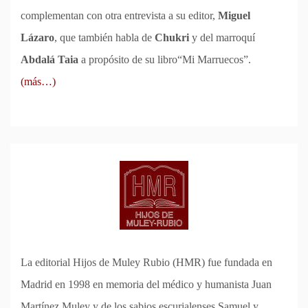
complementan con otra entrevista a su editor,
Miguel
Lázaro
, que también habla de
Chukri
y del marroquí
Abdalá Taia
a propósito de su libro“Mi Marruecos”.
(más…)
La editorial Hijos de Muley Rubio (HMR) fue fundada en
Madrid en 1998 en memoria del médico y humanista Juan
Martínez Muley y de los sabios escurialenses Samuel y