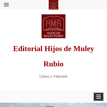
Saltar
al
contenido
Editorial Hijos de Muley
Rubio
Libros y Videoarte