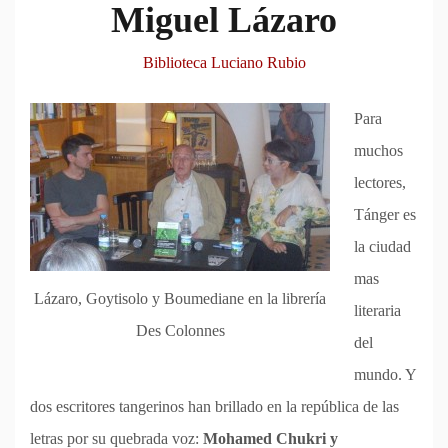
Miguel Lázaro
Biblioteca Luciano Rubio
Para
muchos
lectores,
Tánger es
la ciudad
mas
Lázaro, Goytisolo y Boumediane en la librería
literaria
Des Colonnes
del
mundo. Y
dos escritores tangerinos han brillado en la república de las
letras por su quebrada voz:
Mohamed Chukri y