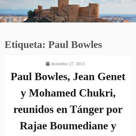
Etiqueta:
Paul Bowles
diciembre 27, 2013
Paul Bowles, Jean Genet
y Mohamed Chukri,
reunidos en Tánger por
Rajae Boumediane y