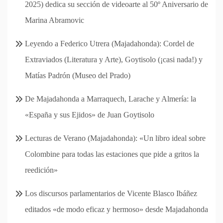
2025) dedica su sección de videoarte al 50º Aniversario de
Marina Abramovic
Leyendo a Federico Utrera (Majadahonda): Cordel de
Extraviados (Literatura y Arte), Goytisolo (¡casi nada!) y
Matías Padrón (Museo del Prado)
De Majadahonda a Marraquech, Larache y Almería: la
«España y sus Ejidos» de Juan Goytisolo
Lecturas de Verano (Majadahonda): «Un libro ideal sobre
Colombine para todas las estaciones que pide a gritos la
reedición»
Los discursos parlamentarios de Vicente Blasco Ibáñez
editados «de modo eficaz y hermoso» desde Majadahonda