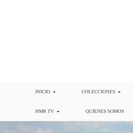
Saltar
al
contenido
INICIO
COLECCIONES
HMR TV
QUIENES SOMOS