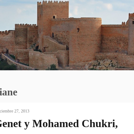
iane
ciembre 27, 2013
 Genet y Mohamed Chukri,