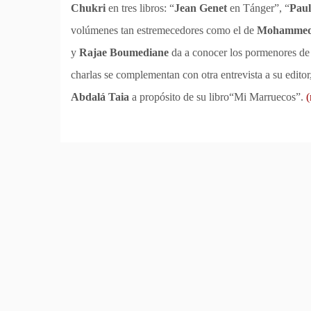
Chukri
en tres libros: “
Jean Genet
en Tánger”, “
Paul
volúmenes tan estremecedores como el de
Mohammed
y
Rajae Boumediane
da a conocer los pormenores de
charlas se complementan con otra entrevista a su editor
Abdalá Taia
a propósito de su libro“Mi Marruecos”.