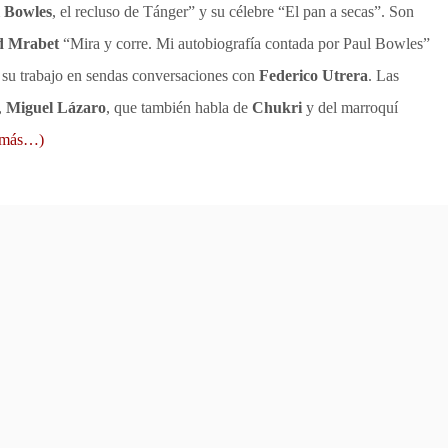
 Bowles
, el recluso de Tánger” y su célebre “El pan a secas”. Son
 Mrabet
“Mira y corre. Mi autobiografía contada por Paul Bowles”
 su trabajo en sendas conversaciones con
Federico Utrera
. Las
,
Miguel Lázaro
, que también habla de
Chukri
y del marroquí
(más…)