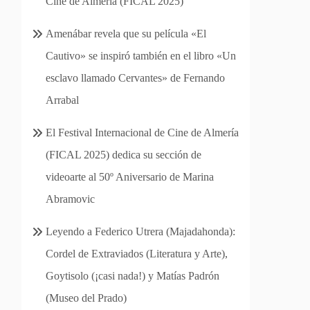
Cine de Almería (FICAL 2025)
Amenábar revela que su película «El
Cautivo» se inspiró también en el libro «Un
esclavo llamado Cervantes» de Fernando
Arrabal
El Festival Internacional de Cine de Almería
(FICAL 2025) dedica su sección de
videoarte al 50º Aniversario de Marina
Abramovic
Leyendo a Federico Utrera (Majadahonda):
Cordel de Extraviados (Literatura y Arte),
Goytisolo (¡casi nada!) y Matías Padrón
(Museo del Prado)