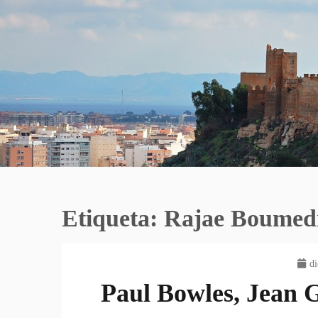
Etiqueta:
Rajae Boumed
di
Paul Bowles, Jean