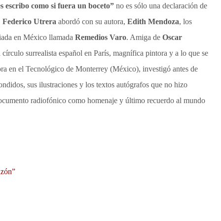
s escribo como si fuera un boceto”
no es sólo una declaración de
.
Federico Utrera
abordó con su autora,
Edith Mendoza
, los
xiliada en México llamada
Remedios Varo
. Amiga de
Oscar
el círculo surrealista español en París, magnífica pintora y a lo que se
ra en el Tecnológico de Monterrey (México), investigó antes de
condidos, sus ilustraciones y los textos autógrafos que no hizo
 documento radiofónico como homenaje y último recuerdo al mundo
azón”