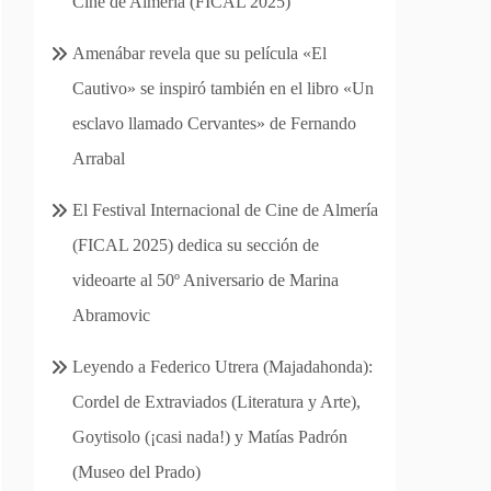
Cine de Almería (FICAL 2025)
Amenábar revela que su película «El
Cautivo» se inspiró también en el libro «Un
esclavo llamado Cervantes» de Fernando
Arrabal
El Festival Internacional de Cine de Almería
(FICAL 2025) dedica su sección de
videoarte al 50º Aniversario de Marina
Abramovic
Leyendo a Federico Utrera (Majadahonda):
Cordel de Extraviados (Literatura y Arte),
Goytisolo (¡casi nada!) y Matías Padrón
(Museo del Prado)