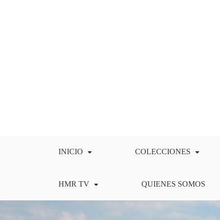
Saltar
al
contenido
INICIO
COLECCIONES
HMR TV
QUIENES SOMOS