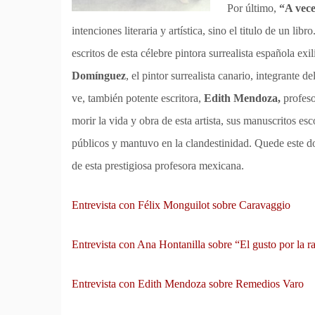
Por último,
“A vece
intenciones literaria y artística, sino el titulo de un libro
escritos de esta célebre pintora surrealista española e
Domínguez
, el pintor surrealista canario, integrante d
ve, también potente escritora,
Edith Mendoza,
profeso
morir la vida y obra de esta artista, sus manuscritos es
públicos y mantuvo en la clandestinidad. Quede este
de esta prestigiosa profesora mexicana.
Entrevista con Félix Monguilot sobre Caravaggio
Entrevista con Ana Hontanilla sobre “El gusto por la r
Entrevista con Edith Mendoza sobre Remedios Varo