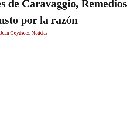
vés de Caravaggio, Remedios
usto por la razón
 Juan Goytisolo
Noticias
,