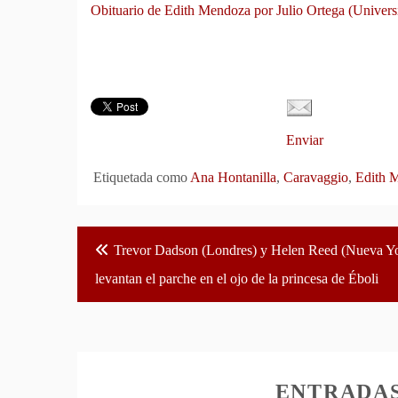
Obituario de Edith Mendoza por Julio Ortega (Univer
Enviar
Etiquetada como
Ana Hontanilla
,
Caravaggio
,
Edith 
Navegación
Trevor Dadson (Londres) y Helen Reed (Nueva Y
de
levantan el parche en el ojo de la princesa de Éboli
entradas
ENTRADA