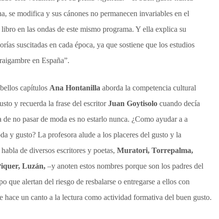
na, se modifica y sus cánones no permanecen invariables en el
 libro en las ondas de este mismo programa. Y ella explica su
eorías suscitadas en cada época, ya que sostiene que los estudios
 raigambre en España”.
bellos capítulos
Ana Hontanilla
aborda la competencia cultural
usto y recuerda la frase del escritor
Juan Goytisolo
cuando decía
a de no pasar de moda es no estarlo nunca. ¿Como ayudar a a
da y gusto? La profesora alude a los placeres del gusto y la
habla de diversos escritores y poetas,
Muratori, Torrepalma,
Piquer, Luzán,
–y anoten estos nombres porque son los padres del
o que alertan del riesgo de resbalarse o entregarse a ellos con
e hace un canto a la lectura como actividad formativa del buen gusto.