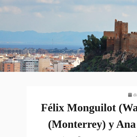
di
Félix Monguilot (W
(Monterrey) y Ana 