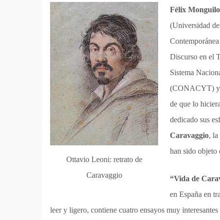
Félix Monguilo
(Universidad de
Contemporánea e
Discurso en el 
Sistema Naciona
(CONACYT) y qu
de que lo hicie
dedicado sus es
Caravaggio
, l
han sido objeto
Ottavio Leoni: retrato de
Caravaggio
“Vida de Cara
en España en t
leer y ligero, contiene cuatro ensayos muy interesante