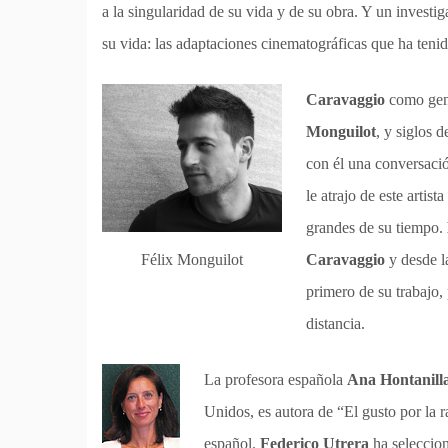
a la singularidad de su vida y de su obra. Y un investi
su vida: las adaptaciones cinematográficas que ha teni
Caravaggio
como geni
Monguilot
, y siglos 
con él una conversaci
le atrajo de este artis
grandes de su tiempo.
Caravaggio
y desde l
Félix Monguilot
primero de su trabajo,
distancia.
La profesora española
Ana Hontanill
Unidos, es autora de “El gusto por la r
español.
Federico Utrera
ha seleccion