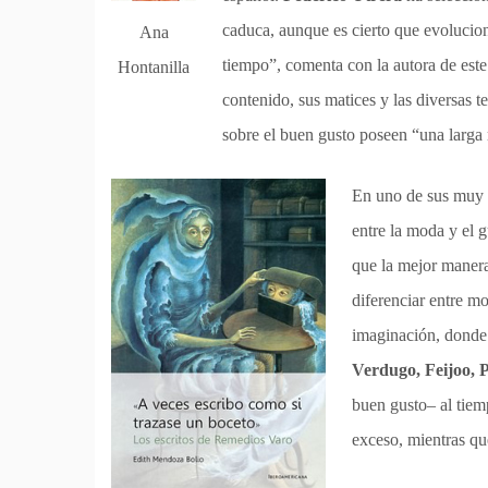
caduca, aunque es cierto que evolucio
Ana
tiempo”, comenta con la autora de este
Hontanilla
contenido, sus matices y las diversas t
sobre el buen gusto poseen “una larga
En uno de sus muy 
entre la moda y el g
que la mejor maner
diferenciar entre mo
imaginación, donde 
Verdugo, Feijoo, 
buen gusto– al tiemp
exceso, mientras qu