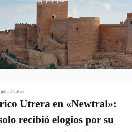
julio 24, 2022
rico Utrera en «Newtral»:
olo recibió elogios por su