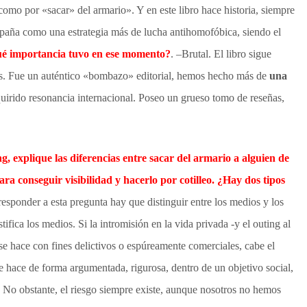
 como por «sacar» del armario». Y en este libro hace historia, siempre
paña como una estrategia más de lucha antihomofóbica, siendo el
é importancia tuvo en ese momento?
. –Brutal. El libro sigue
os. Fue un auténtico «bombazo» editorial, hemos hecho más de
una
uirido resonancia internacional. Poseo un grueso tomo de reseñas,
g, explique las diferencias entre sacar del armario a alguien de
a conseguir visibilidad y hacerlo por cotilleo. ¿Hay dos tipos
responder a esta pregunta hay que distinguir entre los medios y los
ustifica los medios. Si la intromisión en la vida privada -y el outing al
- se hace con fines delictivos o espúreamente comerciales, cabe el
e hace de forma argumentada, rigurosa, dentro de un objetivo social,
 No obstante, el riesgo siempre existe, aunque nosotros no hemos