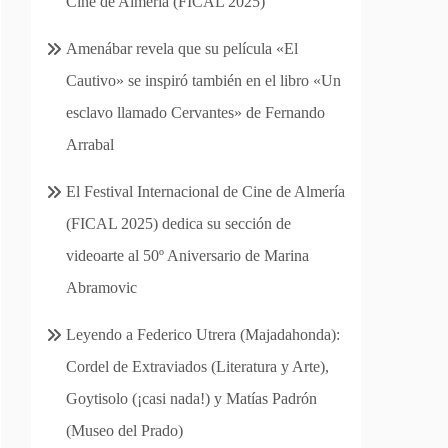
Cine de Almería (FICAL 2025)
Amenábar revela que su película «El
Cautivo» se inspiró también en el libro «Un
esclavo llamado Cervantes» de Fernando
Arrabal
El Festival Internacional de Cine de Almería
(FICAL 2025) dedica su sección de
videoarte al 50º Aniversario de Marina
Abramovic
Leyendo a Federico Utrera (Majadahonda):
Cordel de Extraviados (Literatura y Arte),
Goytisolo (¡casi nada!) y Matías Padrón
(Museo del Prado)