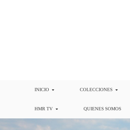
Saltar
al
contenido
INICIO
COLECCIONES
HMR TV
QUIENES SOMOS