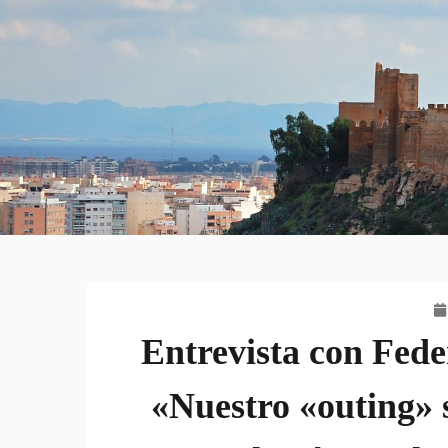
Entrevista con Fede
«Nuestro «outing» s