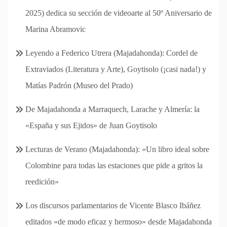
2025) dedica su sección de videoarte al 50º Aniversario de
Marina Abramovic
Leyendo a Federico Utrera (Majadahonda): Cordel de
Extraviados (Literatura y Arte), Goytisolo (¡casi nada!) y
Matías Padrón (Museo del Prado)
De Majadahonda a Marraquech, Larache y Almería: la
«España y sus Ejidos» de Juan Goytisolo
Lecturas de Verano (Majadahonda): «Un libro ideal sobre
Colombine para todas las estaciones que pide a gritos la
reedición»
Los discursos parlamentarios de Vicente Blasco Ibáñez
editados «de modo eficaz y hermoso» desde Majadahonda