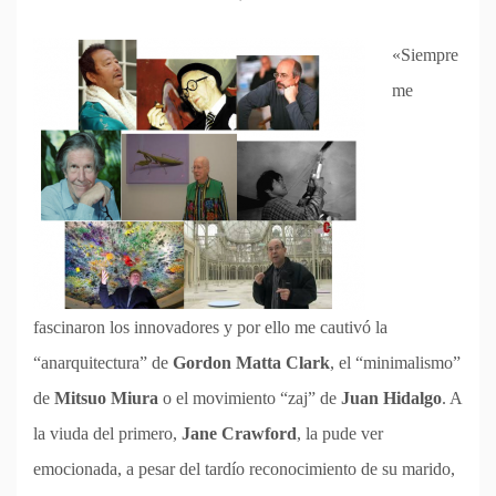
«Siempre
me
fascinaron los innovadores y por ello me cautivó la
“anarquitectura” de
Gordon Matta Clark
, el “minimalismo”
de
Mitsuo Miura
o el movimiento “zaj” de
Juan Hidalgo
. A
la viuda del primero,
Jane Crawford
, la pude ver
emocionada, a pesar del tardío reconocimiento de su marido,