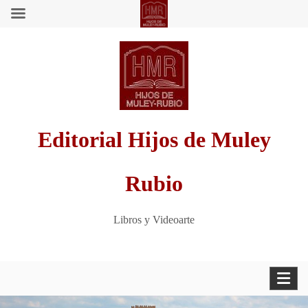
Saltar
al
contenido
Editorial Hijos de Muley
Rubio
Libros y Videoarte