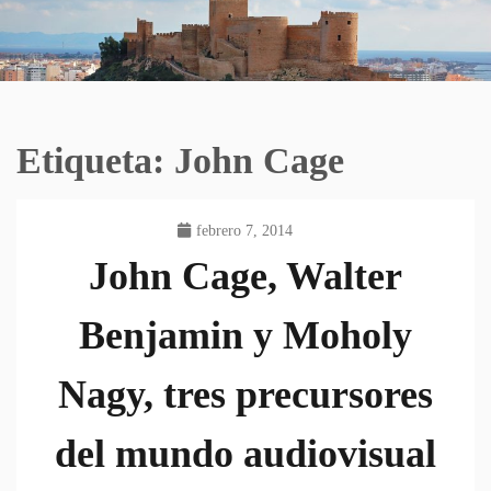
Etiqueta:
John Cage
febrero 7, 2014
John Cage, Walter
Benjamin y Moholy
Nagy, tres precursores
del mundo audiovisual