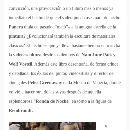
convicción, una provocación o un futuro más o menos ya
inmediato el hecho de que el
vídeo
pueda asesinar –de hecho
Panera
titula en pasado, “mató”– a la antigua estrella de la
pintura
? ¿Evolucionará también la escultura de materiales
clásicos? El hecho es que ya lleva bastante tiempo en marcha
la
videoescultura
desde los tiempos de
Nam June Paik y
Wolf Vostell.
Además este libro desentraña, de forma crítica
y detallada, los éxitos del pintor, videoartista y director de
cine galés
Peter Greenaway
en la Mostra de Venecia, donde
volvió a hacer otra de las suyas después de aquella
esplendorosa “
Ronda de Noche
” en torno a la figura de
Rembrandt.
“Si