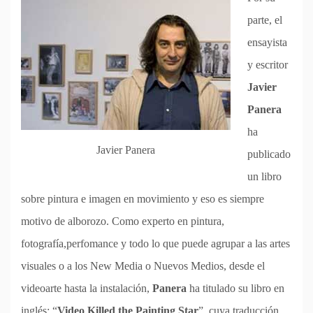
parte, el
ensayista
y escritor
Javier
Panera
ha
Javier Panera
publicado
un libro
sobre pintura e imagen en movimiento y eso es siempre
motivo de alborozo. Como experto en pintura,
fotografía,perfomance y todo lo que puede agrupar a las artes
visuales o a los New Media o Nuevos Medios, desde el
videoarte hasta la instalación,
Panera
ha titulado su libro en
inglés: “
Video Killed the Painting Star
”, cuya traducción