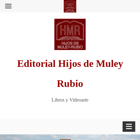
Saltar
al
contenido
Editorial Hijos de Muley
Rubio
Libros y Videoarte