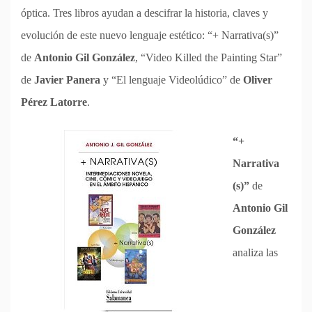
óptica. Tres libros ayudan a descifrar la historia, claves y
evolución de este nuevo lenguaje estético: “+ Narrativa(s)”
de
Antonio Gil González
, “Video Killed the Painting Star”
de
Javier Panera
y “El lenguaje Videolúdico” de
Oliver
Pérez Latorre
.
“‭+
‬Narrativa
(s)”
de
Antonio Gil
González
analiza las