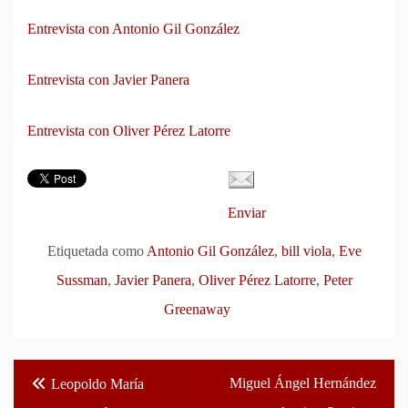
Entrevista con Antonio Gil González
Entrevista con Javier Panera
Entrevista con Oliver Pérez Latorre
Enviar
Etiquetada como
Antonio Gil González
,
bill viola
,
Eve
Sussman
,
Javier Panera
,
Oliver Pérez Latorre
,
Peter
Greenaway
Navegación
Miguel Ángel Hernández
Leopoldo María
de