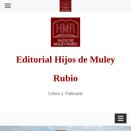
Saltar
al
contenido
Editorial Hijos de Muley
Rubio
Libros y Videoarte