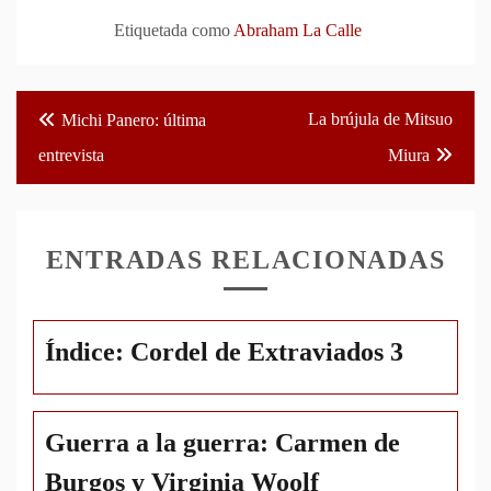
Etiquetada como
Abraham La Calle
Navegación
La brújula de Mitsuo
Michi Panero: última
de
entrevista
Miura
entradas
ENTRADAS RELACIONADAS
Índice: Cordel de Extraviados 3
Guerra a la guerra: Carmen de
Burgos y Virginia Woolf