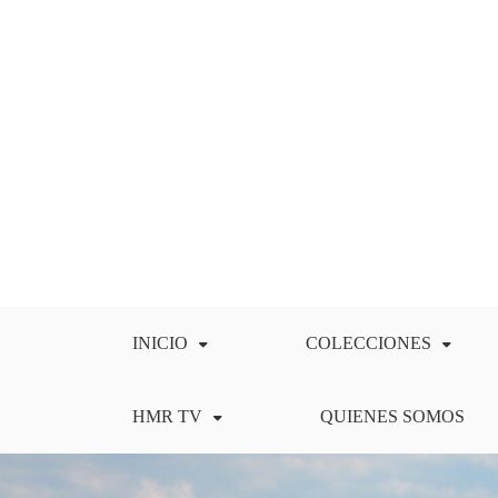
Saltar
al
contenido
INICIO
COLECCIONES
HMR TV
QUIENES SOMOS