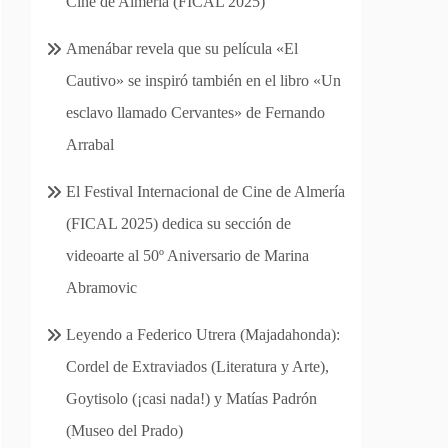
Cine de Almería (FICAL 2025)
Amenábar revela que su película «El
Cautivo» se inspiró también en el libro «Un
esclavo llamado Cervantes» de Fernando
Arrabal
El Festival Internacional de Cine de Almería
(FICAL 2025) dedica su sección de
videoarte al 50º Aniversario de Marina
Abramovic
Leyendo a Federico Utrera (Majadahonda):
Cordel de Extraviados (Literatura y Arte),
Goytisolo (¡casi nada!) y Matías Padrón
(Museo del Prado)