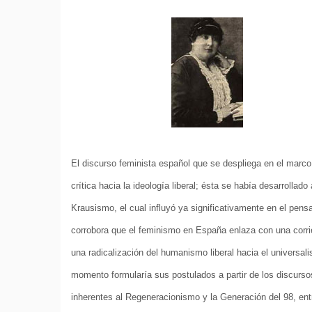
El discurso feminista español que se despliega en el marco 
crítica hacia la ideología liberal; ésta se había desarrollado
Krausismo, el cual influyó ya significativamente en el pens
corrobora que el feminismo en España enlaza con una corri
una radicalización del humanismo liberal hacia el universal
momento formularía sus postulados a partir de los discurs
inherentes al Regeneracionismo y la Generación del 98, ent