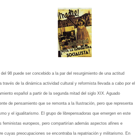
del 98 puede ser concebido a la par del resurgimiento de una actitud
 a través de la dinámica actividad cultural y reformista llevada a cabo por el
amiento español a partir de la segunda mitad del siglo XIX. Aguado
ente de pensamiento que se remonta a la Ilustración, pero que representa
ismo y el igualitarismo. El grupo de librepensadoras que emergen en este
os feministas europeos, pero compartirían además aspectos afines e
re cuyas preocupaciones se encontraba la repatriación y militarismo. En