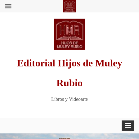
Saltar
al
contenido
Editorial Hijos de Muley
Rubio
Libros y Videoarte