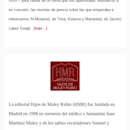
XXIII – para hablar de un tema que nos apasionaba: Marruecos y,
en concreto, las revistas de poesía sobre las que empezaba a
interesarme: Al-Motamid, de Trina; Ketama y Manantial, de Jacinto
López Gorgé.
(más…)
La editorial Hijos de Muley Rubio (HMR) fue fundada en
Madrid en 1998 en memoria del médico y humanista Juan
Martínez Muley y de los sabios escurialenses Samuel y