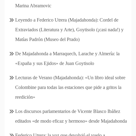
Marina Abramovic
Leyendo a Federico Utrera (Majadahonda): Cordel de
Extraviados (Literatura y Arte), Goytisolo (¡casi nada!) y
Matías Padrón (Museo del Prado)
De Majadahonda a Marraquech, Larache y Almería: la
«España y sus Ejidos» de Juan Goytisolo
Lecturas de Verano (Majadahonda): «Un libro ideal sobre
Colombine para todas las estaciones que pide a gritos la
reedición»
Los discursos parlamentarios de Vicente Blasco Ibáñez
editados «de modo eficaz y hermoso» desde Majadahonda
Federico Utrera: la voz que devolvió el vuelo a