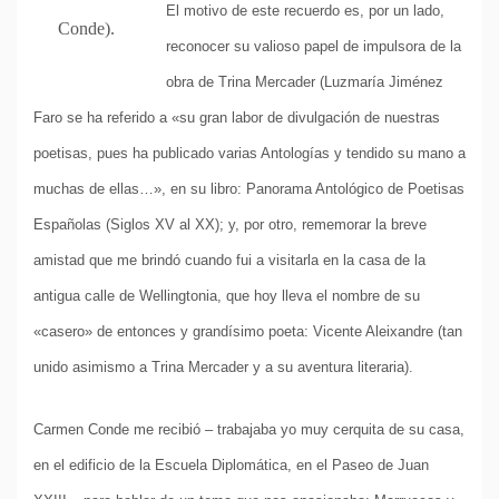
El motivo de este recuerdo es, por un lado,
Conde).
reconocer su valioso papel de impulsora de la
obra de Trina Mercader (Luzmaría Jiménez
Faro se ha referido a «su gran labor de divulgación de nuestras
poetisas, pues ha publicado varias Antologías y tendido su mano a
muchas de ellas…», en su libro: Panorama Antológico de Poetisas
Españolas (Siglos XV al XX); y, por otro, rememorar la breve
amistad que me brindó cuando fui a visitarla en la casa de la
antigua calle de Wellingtonia, que hoy lleva el nombre de su
«casero» de entonces y grandísimo poeta: Vicente Aleixandre (tan
unido asimismo a Trina Mercader y a su aventura literaria).
Carmen Conde me recibió – trabajaba yo muy cerquita de su casa,
en el edificio de la Escuela Diplomática, en el Paseo de Juan