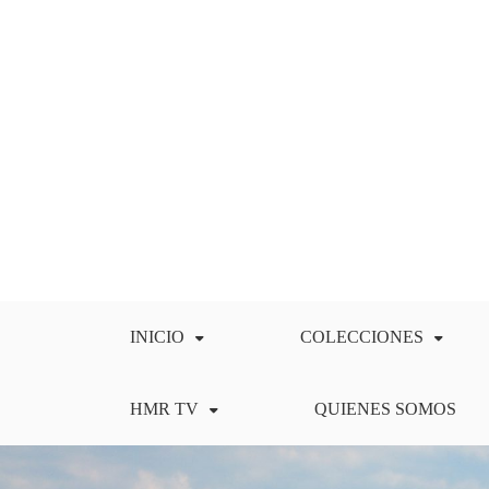
Saltar
al
contenido
INICIO
COLECCIONES
HMR TV
QUIENES SOMOS