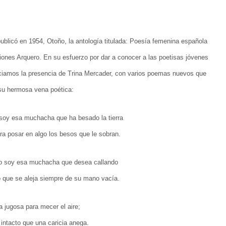
blicó en 1954, Otoño, la antología titulada: Poesía femenina española
ciones Arquero. En su esfuerzo por dar a conocer a las poetisas jóvenes
ciamos la presencia de Trina Mercader, con varios poemas nuevos que
 su hermosa vena poética:
soy esa muchacha que ha besado la tierra
ra posar en algo los besos que le sobran.
o soy esa muchacha que desea callando
 que se aleja siempre de su mano vacía.
 jugosa para mecer el aire;
 intacto que una caricia anega.