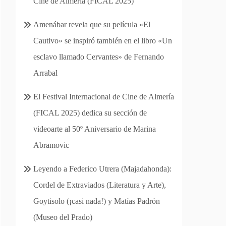
Cine de Almería (FICAL 2025)
Amenábar revela que su película «El
Cautivo» se inspiró también en el libro «Un
esclavo llamado Cervantes» de Fernando
Arrabal
El Festival Internacional de Cine de Almería
(FICAL 2025) dedica su sección de
videoarte al 50º Aniversario de Marina
Abramovic
Leyendo a Federico Utrera (Majadahonda):
Cordel de Extraviados (Literatura y Arte),
Goytisolo (¡casi nada!) y Matías Padrón
(Museo del Prado)