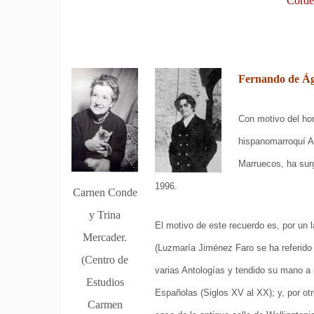
Corde
Fernando de Ág
Con motivo del ho
hispanomarroquí Al
Marruecos, ha surg
1996.
Carnen Conde
y Trina
El motivo de este recuerdo es, por un 
Mercader.
(Luzmaría Jiménez Faro se ha referido 
(Centro de
varias Antologías y tendido su mano a
Estudios
Españolas (Siglos XV al XX); y, por otr
Carmen