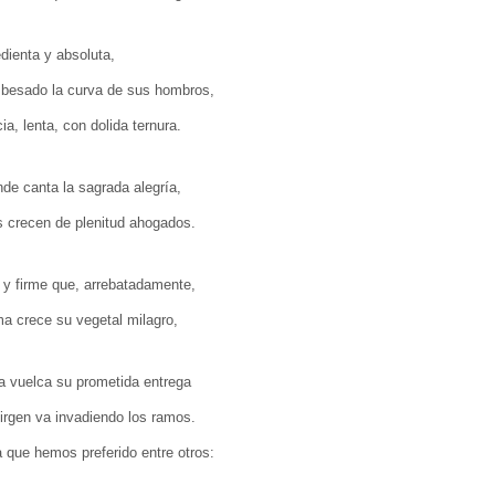
dienta y absoluta,
besado la curva de sus hombros,
ia, lenta, con dolida ternura.
de canta la sagrada alegría,
s crecen de plenitud ahogados.
y firme que, arrebatadamente,
a crece su vegetal milagro,
ra vuelca su prometida entrega
irgen va invadiendo los ramos.
 que hemos preferido entre otros: