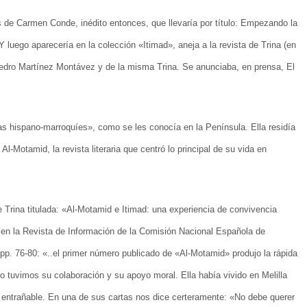
s de Carmen Conde, inédito entonces, que llevaría por título: Empezando la
luego aparecería en la colección «Itimad», aneja a la revista de Trina (en
dro Martínez Montávez y de la misma Trina. Se anunciaba, en prensa, El
as hispano-marroquíes», como se les conocía en la Península. Ella residía
l-Motamid, la revista literaria que centró lo principal de su vida en
Trina titulada: «Al-Motamid e Itimad: una experiencia de convivencia
 en la Revista de Información de la Comisión Nacional Española de
. 76-80: «..el primer número publicado de «Al-Motamid» produjo la rápida
tuvimos su colaboración y su apoyo moral. Ella había vivido en Melilla
 entrañable. En una de sus cartas nos dice certeramente: «No debe querer