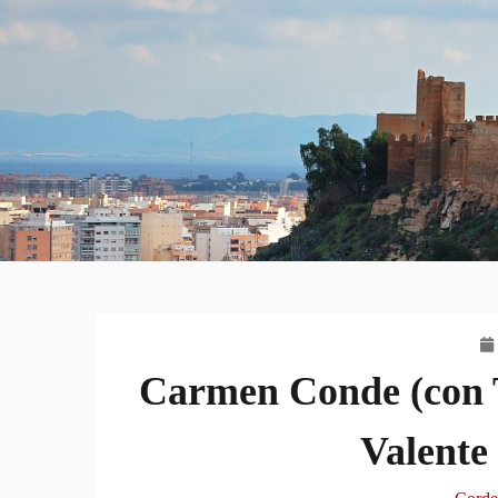
Carmen Conde (con T
Valente