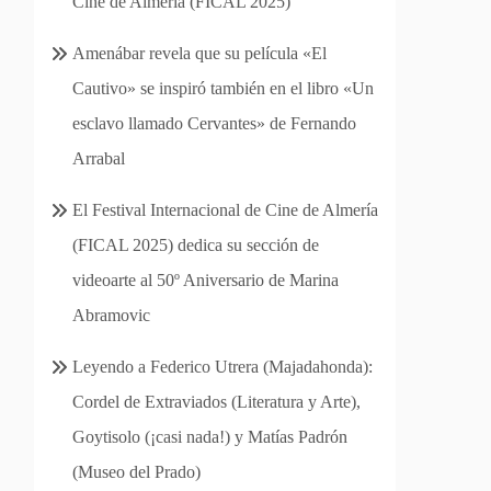
Cine de Almería (FICAL 2025)
Amenábar revela que su película «El
Cautivo» se inspiró también en el libro «Un
esclavo llamado Cervantes» de Fernando
Arrabal
El Festival Internacional de Cine de Almería
(FICAL 2025) dedica su sección de
videoarte al 50º Aniversario de Marina
Abramovic
Leyendo a Federico Utrera (Majadahonda):
Cordel de Extraviados (Literatura y Arte),
Goytisolo (¡casi nada!) y Matías Padrón
(Museo del Prado)