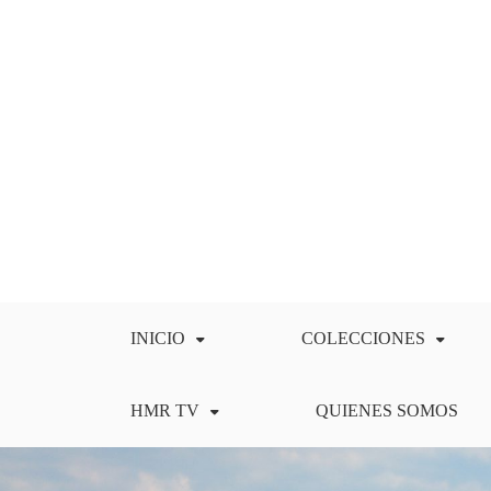
Saltar
al
contenido
INICIO
COLECCIONES
HMR TV
QUIENES SOMOS