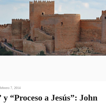
febrero 7, 2014
 y “Proceso a Jesús”: John