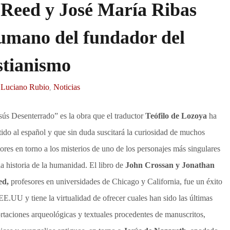
 Reed y José María Ribas
humano del fundador del
stianismo
a Luciano Rubio
Noticias
,
sús Desenterrado” es la obra que el traductor
Teófilo de Lozoya
ha
tido al español y que sin duda suscitará la curiosidad de muchos
tores en torno a los misterios de uno de los personajes más singulares
la historia de la humanidad. El libro de
John Crossan y Jonathan
ed,
profesores en universidades de Chicago y California, fue un éxito
EE.UU y tiene la virtualidad de ofrecer cuales han sido las últimas
rtaciones arqueológicas y textuales procedentes de manuscritos,