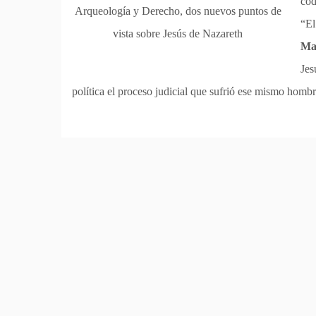
cód
Arqueología y Derecho, dos nuevos puntos de
“El
vista sobre Jesús de Nazareth
Ma
Jes
política el proceso judicial que sufrió ese mismo homb