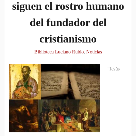
siguen el rostro humano
del fundador del
cristianismo
Biblioteca Luciano Rubio
Noticias
,
“Jesús