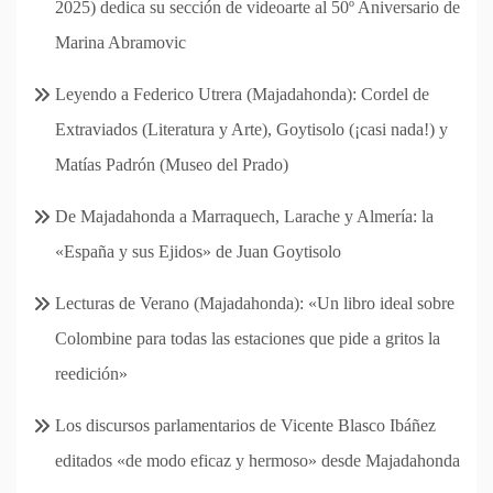
2025) dedica su sección de videoarte al 50º Aniversario de
Marina Abramovic
Leyendo a Federico Utrera (Majadahonda): Cordel de
Extraviados (Literatura y Arte), Goytisolo (¡casi nada!) y
Matías Padrón (Museo del Prado)
De Majadahonda a Marraquech, Larache y Almería: la
«España y sus Ejidos» de Juan Goytisolo
Lecturas de Verano (Majadahonda): «Un libro ideal sobre
Colombine para todas las estaciones que pide a gritos la
reedición»
Los discursos parlamentarios de Vicente Blasco Ibáñez
editados «de modo eficaz y hermoso» desde Majadahonda