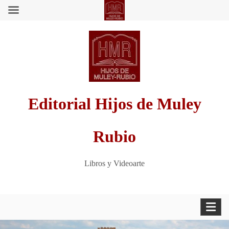
Saltar
al
contenido
Editorial Hijos de Muley
Rubio
Libros y Videoarte