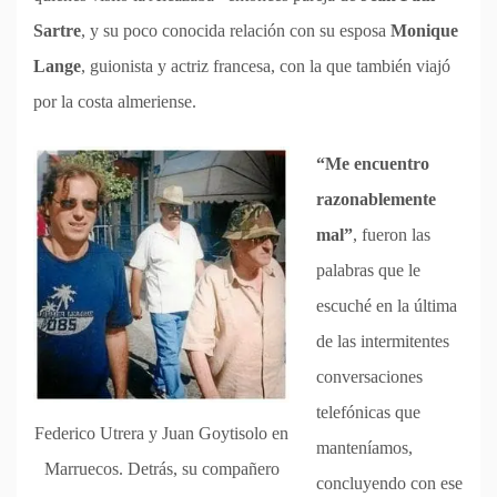
Sartre
, y su poco conocida relación con su esposa
Monique
Lange
, guionista y actriz francesa, con la que también viajó
por la costa almeriense.
“Me encuentro
razonablemente
mal”
, fueron las
palabras que le
escuché en la última
de las intermitentes
conversaciones
telefónicas que
Federico Utrera y Juan Goytisolo en
manteníamos,
Marruecos. Detrás, su compañero
concluyendo con ese