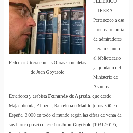
FEDERICO
UTRERA.
Pertenezco a esa
inmensa minoría
de admiradores
literarios junto
al bibliotecario
Federico Utrera con las Obras Completas
ya jubilado del
de Juan Goytisolo
Ministerio de
Asuntos
Exteriores y arabista
Fernando de Agreda,
que desde
Majadahonda, Almería, Barcelona o Madrid (unos 300 en
España, 3.000 en todo el mundo según las cifras de venta de
sus libros) poseía el escritor
Juan Goytisolo
(1931-2017),