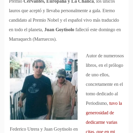
Premio
Cervantes, Europalia y La Chanca
, los únicos
lauros que aceptó y llevaba personalmente a gala. Eterno
candidato al Premio Nobel y el español vivo más traducido
en todo el planeta,
Juan Goytisolo
falleció este domingo en
Marraquech (Marruecos).
Autor de numerosos
libros, en el prólogo
de uno ellos,
concretamente en el
tomo dedicado al
Periodismo,
tuvo la
generosidad de
dedicarme varias
Federico Utrera y Juan Goytisolo en
citas, que en mi