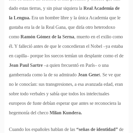
dado estas tierras, y sin pisar siquiera la
Real Academia de
la Lengua.
Era un hombre libre y la única Academia que le
gustaba era la de la Real Gana, que diría otro heterodoxo
como
Ramón Gómez de la Serna
, muerto en el exilio como
él. Y falleció antes de que le concedieran el Nobel –ya estaba
en capilla– porque los suecos temían un desplante como el de
Jean Paul Sartre
–a quien frecuentó en París– o una
gamberrada como la de su admirado
Jean Gene
t. Se ve que
no le conocían: sus transgresiones, a esa avanzada edad, eran
sobre todo verbales y sabía que todos los intelectuales
europeos de fuste debían esperar que antes se reconociera la
hegemonía del checo
Milan Kundera.
Cuando los españoles hablan de las
“señas de identidad”
de