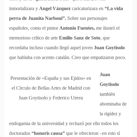
inmortalizara y
Angel Vázquez
caricaturizara en
“La vida
perra de Juanita Narboni”.
Sobre sus personajes
españoles, como el pintor
Antonio Fuentes,
me ilustró el
memorioso crítico de arte
Emilio Sanz de Soto
, que
recordaba incluso cuando llegó aquel joven
Juan Goytisolo
que hablaba con acento catalán. Creo que empatizaron poco.
Juan
Presentación de «España y sus Ejidos» en
Goytisolo
el Círculo de Bellas Artes de Madrid con
también
Juan Goytisolo y Federico Utrera
abominaba de
la rigidez y
endogamia de la universidad y rechazó por ello todos los
doctorados
“honoris causa”
que le ofrecieron –en esto sí