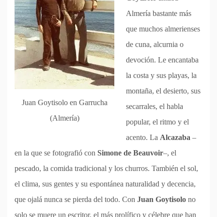
Almería bastante más
que muchos almerienses
de cuna, alcurnia o
devoción. Le encantaba
la costa y sus playas, la
montaña, el desierto, sus
Juan Goytisolo en Garrucha
secarrales, el habla
(Almería)
popular, el ritmo y el
acento. La
Alcazaba
–
en la que se fotografió con
Simone de Beauvoir
–, el
pescado, la comida tradicional y los churros. También el sol,
el clima, sus gentes y su espontánea naturalidad y decencia,
que ojalá nunca se pierda del todo. Con
Juan Goytisolo
no
solo se muere un escritor, el más prolífico y célebre que han