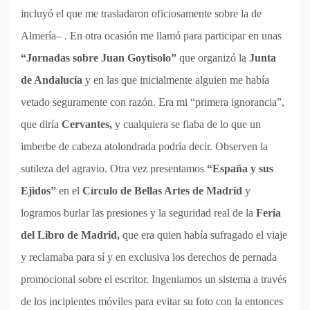
incluyó el que me trasladaron oficiosamente sobre la de
Almería– . En otra ocasión me llamó para participar en unas
“Jornadas sobre Juan Goytisolo”
que organizó la
Junta
de Andalucía
y en las que inicialmente alguien me había
vetado seguramente con razón. Era mi “primera ignorancia”,
que diría
Cervantes,
y cualquiera se fiaba de lo que un
imberbe de cabeza atolondrada podría decir. Observen la
sutileza del agravio. Otra vez presentamos
“España y sus
Ejidos”
en el
Círculo de Bellas Artes de Madrid
y
logramos burlar las presiones y la seguridad real de la
Feria
del Libro de Madrid,
que era quien había sufragado el viaje
y reclamaba para sí y en exclusiva los derechos de pernada
promocional sobre el escritor. Ingeniamos un sistema a través
de los incipientes móviles para evitar su foto con la entonces