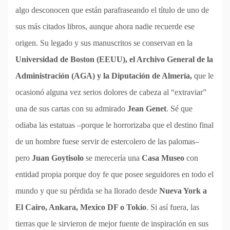
algo desconocen que están parafraseando el título de uno de
sus más citados libros, aunque ahora nadie recuerde ese
origen. Su legado y sus manuscritos se conservan en la
Universidad de Boston (EEUU), el Archivo General de la
Administración (AGA) y la Diputación de Almería,
que le
ocasionó alguna vez serios dolores de cabeza al “extraviar”
una de sus cartas con su admirado
Jean Genet
. Sé que
odiaba las estatuas –porque le horrorizaba que el destino final
de un hombre fuese servir de estercolero de las palomas–
pero
Juan Goytisolo
se merecería una
Casa Museo
con
entidad propia porque doy fe que posee seguidores en todo el
mundo y que su pérdida se ha llorado desde
Nueva York a
El Cairo, Ankara, Mexico DF o Tokio
. Si así fuera, las
tierras que le sirvieron de mejor fuente de inspiración en sus