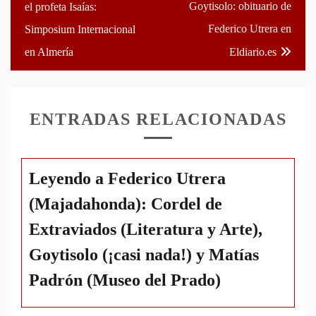
de
Goytisolo: obituario de
el profeta Isaías:
entradas
Federico Utrera en
Simposium Internacional
en Almería
Eldiario.es
ENTRADAS RELACIONADAS
Leyendo a Federico Utrera
(Majadahonda): Cordel de
Extraviados (Literatura y Arte),
Goytisolo (¡casi nada!) y Matías
Padrón (Museo del Prado)