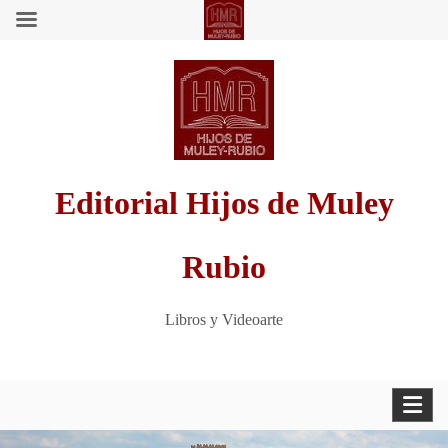
Saltar
al
contenido
Editorial Hijos de Muley
Rubio
Libros y Videoarte