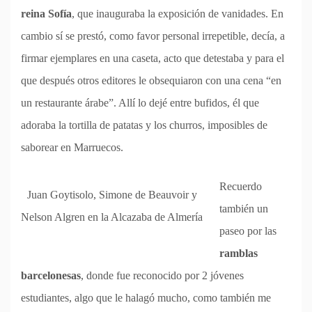
reina Sofía
, que inauguraba la exposición de vanidades. En
cambio sí se prestó, como favor personal irrepetible, decía, a
firmar ejemplares en una caseta, acto que detestaba y para el
que después otros editores le obsequiaron con una cena “en
un restaurante árabe”. Allí lo dejé entre bufidos, él que
adoraba la tortilla de patatas y los churros, imposibles de
saborear en Marruecos.
Recuerdo
Juan Goytisolo, Simone de Beauvoir y
también un
Nelson Algren en la Alcazaba de Almería
paseo por las
ramblas
barcelonesas
, donde fue reconocido por 2 jóvenes
estudiantes, algo que le halagó mucho, como también me