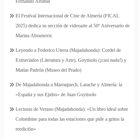
Fernando Arrabal
El Festival Internacional de Cine de Almería (FICAL
2025) dedica su sección de videoarte al 50º Aniversario de
Marina Abramovic
Leyendo a Federico Utrera (Majadahonda): Cordel de
Extraviados (Literatura y Arte), Goytisolo (¡casi nada!) y
Matías Padrón (Museo del Prado)
De Majadahonda a Marraquech, Larache y Almería: la
«España y sus Ejidos» de Juan Goytisolo
Lecturas de Verano (Majadahonda): «Un libro ideal sobre
Colombine para todas las estaciones que pide a gritos la
reedición»