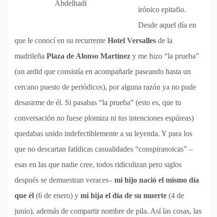
Abdelhadi
irónico epitafio.
Desde aquel día en
que le conocí en su recurrente
Hotel Versalles
de la
madrileña
Plaza de Alonso Martínez
y me hizo “la prueba”
(un ardid que consistía en acompañarle paseando hasta un
cercano puesto de periódicos), por alguna razón ya no pude
desasirme de él. Si pasabas “la prueba” (esto es, que tu
conversación no fuese plomiza ni tus intenciones espúreas)
quedabas unido indefectiblemente a su leyenda. Y para los
que no descartan fatídicas casualidades “conspiranoicas” –
esas en las que nadie cree, todos ridiculizan pero siglos
después se demuestran veraces–
mi hijo nació el mismo día
que él
(6 de enero) y
mi hija el día de su muerte
(4 de
junio), además de compartir nombre de pila. Así las cosas, las