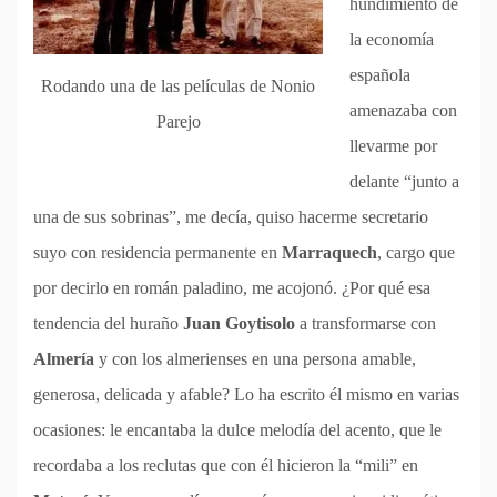
hundimiento de
la economía
española
Rodando una de las películas de Nonio
amenazaba con
Parejo
llevarme por
delante “junto a
una de sus sobrinas”, me decía, quiso hacerme secretario
suyo con residencia permanente en
Marraquech
, cargo que
por decirlo en román paladino, me acojonó. ¿Por qué esa
tendencia del huraño
Juan Goytisolo
a transformarse con
Almería
y con los almerienses en una persona amable,
generosa, delicada y afable? Lo ha escrito él mismo en varias
ocasiones: le encantaba la dulce melodía del acento, que le
recordaba a los reclutas que con él hicieron la “mili” en