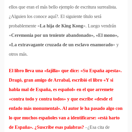
ellos que eran el más bello ejemplo de escritura surrealista.
¿Alguien los conoce aquí?. El siguiente título será
probablemente «
La hija de King Kong
«. Luego vendrán
«
Ceremonia por un teniente abandonado», «El mono»,
«La extravagante cruzada de un esclavo enamorado
» y
otros más.
El libro lleva una «fajilla» que dice: «Su España apesta».
Dragó, gran amigo de Arrabal, escribió el libro «Y si
habla mal de España, es español» en el que arremete
«contra todo y contra todos» y que escribe «desde el
enfado más monumental». Al autor le ha pasado algo con
lo que muchos españoles van a identificarse: «está harto
de España».
¿Suscribe esas palabras?
–¿Esa cita de