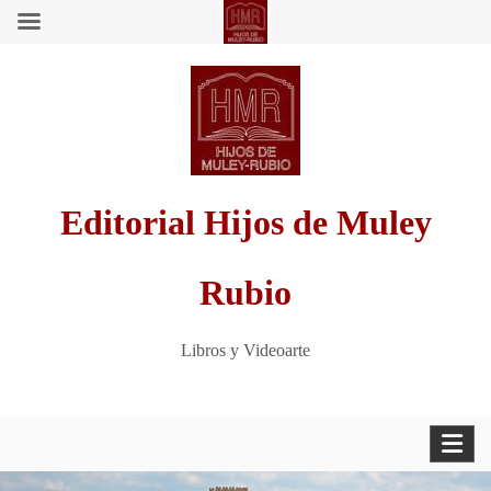
Saltar
al
contenido
Editorial Hijos de Muley
Rubio
Libros y Videoarte