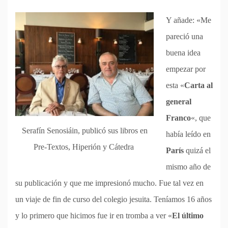
Y añade: «Me
pareció una
buena idea
empezar por
esta «
Carta al
general
Franco
«, que
Serafín Senosiáin, publicó sus libros en
había leído en
Pre-Textos, Hiperión y Cátedra
París
quizá el
mismo año de
su publicación y que me impresionó mucho. Fue tal vez en
un viaje de fin de curso del colegio jesuita. Teníamos 16 años
y lo primero que hicimos fue ir en tromba a ver «
El último