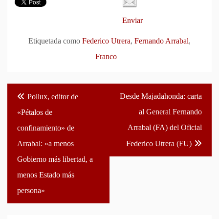
Enviar
Etiquetada como
Federico Utrera
,
Fernando Arrabal
,
Franco
Navegación
Desde Majadahonda: carta
Pollux, editor de
de
al General Fernando
«Pétalos de
entradas
Arrabal (FA) del Oficial
confinamiento» de
Arrabal: «a menos
Federico Utrera (FU)
Gobierno más libertad, a
menos Estado más
persona»