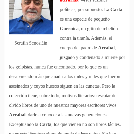
políticas, por supuesto. La
Carta
es una especie de pequeño
Guernica
, un grito de rebelión
contra la tiranía. Además, el
Serafín Senosiáin
cuerpo del padre de
Arrabal
,
juzgado y condenado a muerte por
los golpistas, nunca fue encontrado, por lo que es un
desaparecido más que añadir a los miles y miles que fueron
asesinados y cuyos huesos siguen en las cunetas. Pero la
colección tiene, sobre todo, motivos literarios: rescatar del
olvido libros de uno de nuestros mayores escritores vivos.
Arrabal
, darlo a conocer a las nuevas generaciones.
Exceptuando la
Carta
, los que vienen no son libros fáciles,
no es esta literatura ahora de moda de leer y tirar. No hay