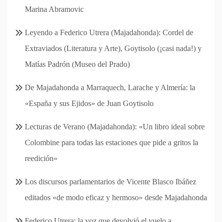
Marina Abramovic
Leyendo a Federico Utrera (Majadahonda): Cordel de
Extraviados (Literatura y Arte), Goytisolo (¡casi nada!) y
Matías Padrón (Museo del Prado)
De Majadahonda a Marraquech, Larache y Almería: la
«España y sus Ejidos» de Juan Goytisolo
Lecturas de Verano (Majadahonda): «Un libro ideal sobre
Colombine para todas las estaciones que pide a gritos la
reedición»
Los discursos parlamentarios de Vicente Blasco Ibáñez
editados «de modo eficaz y hermoso» desde Majadahonda
Federico Utrera: la voz que devolvió el vuelo a