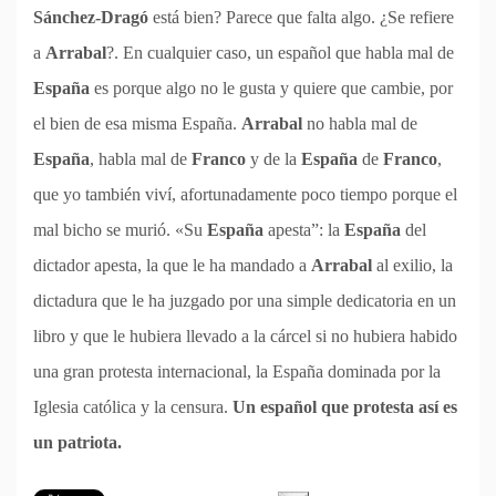
Sánchez-Dragó
está bien? Parece que falta algo. ¿Se refiere
a
Arrabal
?. En cualquier caso, un español que habla mal de
España
es porque algo no le gusta y quiere que cambie, por
el bien de esa misma España.
Arrabal
no habla mal de
España
, habla mal de
Franco
y de la
España
de
Franco
,
que yo también viví, afortunadamente poco tiempo porque el
mal bicho se murió. «Su
España
apesta”: la
España
del
dictador apesta, la que le ha mandado a
Arrabal
al exilio, la
dictadura que le ha juzgado por una simple dedicatoria en un
libro y que le hubiera llevado a la cárcel si no hubiera habido
una gran protesta internacional, la España dominada por la
Iglesia católica y la censura.
Un español que protesta así es
un patriota.