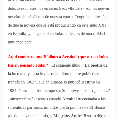
detectives ni asesinos en serie. Esos «thrillers» son las nuevas
novelas de caballerías de nuestra época. Tengo la impresión
de que la novela que se está produciendo en este siglo XXI
en
España
, y en general en todas partes, es de una calidad
muy mediocre.
Aquí comienza una Biblioteca Arrabal ¿que otros títulos
tienen pensado editar?
–El siguiente título, «
La piedra de
la locura»
, ya está impreso. Un libro que se publicó en
francés en 1963 y que en España lo publicó
Destino
en
1984. Nunca ha sido reimpreso. Son breves textos (¿poemas?
¿microrrelatos?) escritos cuando
Arrabal
frecuentaba a los
surrealistas parisinos, influidos por la pinturas de
El Bosco
(de donde viene el título) y
Magritte. André Breton
dijo de