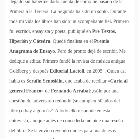
llegado sin haberme dado cuenta de cómo he pasado de la
Primera a la Tercera. La Segunda ha sido un soplo. Durante
toda mi vida los libros han sido un acompañante fiel. Primero
fui escritor, ensayista y poeta, publiqué en
Pre-Textos,
Hiperión y Cátedra
. Quedé finalista en el
Premio
Anagrama de Ensayo
. Pero de pronto dejé de escribir. Me
dediqué a editar. Primero fundé la revista de música antigua
Goldberg y después
Editorial Laetoli
, en 2005″. Quien así
habla es
Serafín Senosiáin
, que acaba de reeditar «
Carta al
general Franco
» de
Fernando Arrabal
: ¿sólo por una
cuestión de aniversario redondo (se cumplen 50 años del
libro) o hay algo más?. A todo ello responde en esta
entrevista, aunque antes de concederla me pide una reseña
del libro. Se la envío creyendo que es para una de esas