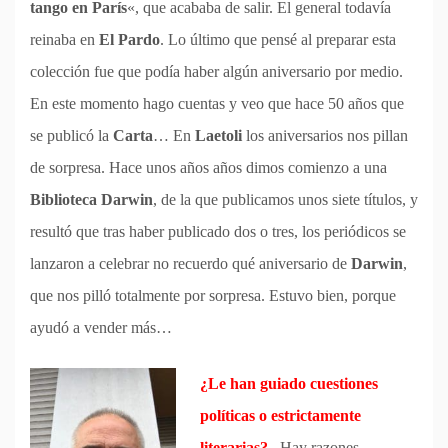
tango en París
«, que acababa de salir. El general todavía
reinaba en
El Pardo
. Lo último que pensé al preparar esta
colección fue que podía haber algún aniversario por medio.
En este momento hago cuentas y veo que hace 50 años que
se publicó la
Carta
… En
Laetoli
los aniversarios nos pillan
de sorpresa. Hace unos años años dimos comienzo a una
Biblioteca Darwin
, de la que publicamos unos siete títulos, y
resultó que tras haber publicado dos o tres, los periódicos se
lanzaron a celebrar no recuerdo qué aniversario de
Darwin
,
que nos pilló totalmente por sorpresa. Estuvo bien, porque
ayudó a vender más…
¿Le han guiado cuestiones
políticas o estrictamente
literarias?
–Hay razones