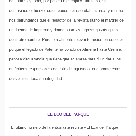
de Juan Goytisolo, por poner un ejemplo». Intuimos, sin
demasiado esfuerzo, quién puede ser ese «tal Lázaro», y mucho
nos barruntamos que el redactor de la revista sufrió el martirio de
un duende de imprenta y donde puso «Milagros» quizás quiso
decir otro nombre. Pero lo realmente relevante reside en conocer
porqué el legado de Valente ha volado de Almería hasta Orense,
penosa circustancia que tiene que aclararse para dilucidar a los
auténticos responsables de este desaguisado, que prometemos
desvelar en toda su integridad.
EL ECO DEL PARQUE
El último número de la entusiasta revista «El Eco del Parque»