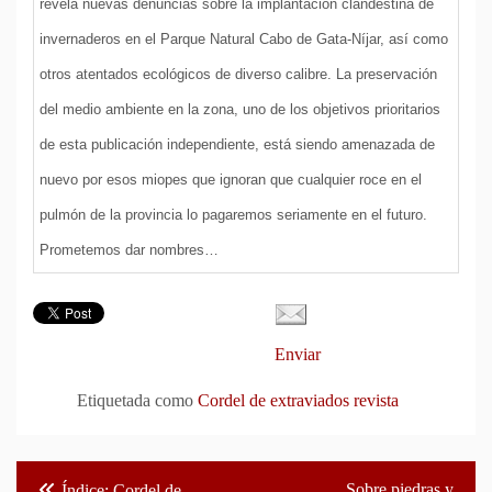
revela nuevas denuncias sobre la implantación clandestina de
invernaderos en el Parque Natural Cabo de Gata-Níjar, así como
otros atentados ecológicos de diverso calibre. La preservación
del medio ambiente en la zona, uno de los objetivos prioritarios
de esta publicación independiente, está siendo amenazada de
nuevo por esos miopes que ignoran que cualquier roce en el
pulmón de la provincia lo pagaremos seriamente en el futuro.
Prometemos dar nombres…
Enviar
Etiquetada como
Cordel de extraviados revista
Navegación
Sobre piedras y
Índice: Cordel de