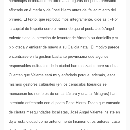
homenajes celebrados en torno a las figuras del poeta orensano
afincado en Almería y de José Hierro antes del fallecimiento del
primero. El texto, que reproducimos íntegramente, dice así: «Por
la capital de España corre el rumor de que el poeta José Angel
Valente tiene la intención de levantar de Almería su domicilio y su
biblioteca y emigrar de nuevo a su Galicia natal. El motivo parece
encontrarse en la gestión bastante provinciana que algunos
responsables culturales de la ciudad han realizado sobre su obra.
Cuentan que Valente está muy enfadado porque, además, esos
mismos gestores culturales (en los cenáculos literarios se
mencionan los nombres de un tal Lázaro y una tal Milagros) han
intentado enfrentarlo con el poeta Pepe Hierro. Dicen que cansado
de ciertas mezquindades localistas, José Angel Valente insiste en
dejar esta ciudad como anteriormente hicieron otros autores, caso