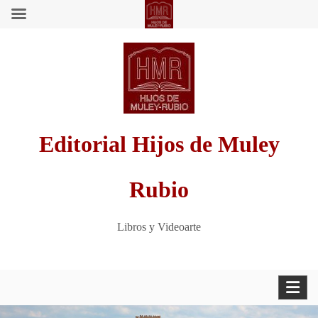
Saltar
al
contenido
Editorial Hijos de Muley
Rubio
Libros y Videoarte