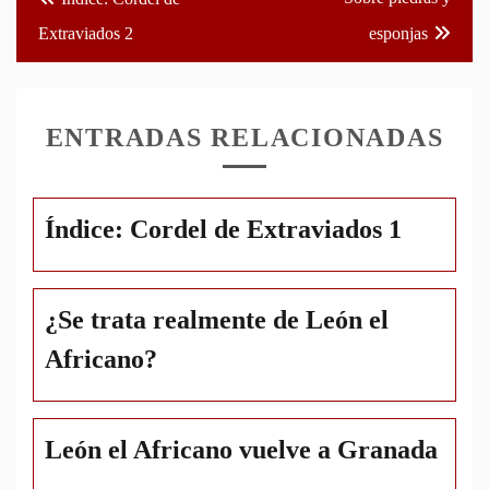
de
Extraviados 2
esponjas
entradas
ENTRADAS RELACIONADAS
Índice: Cordel de Extraviados 1
¿Se trata realmente de León el
Africano?
León el Africano vuelve a Granada