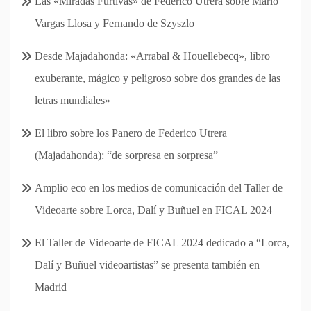
Las «Miradas Furtivas» de Federico Utrera sobre Mario
Vargas Llosa y Fernando de Szyszlo
Desde Majadahonda: «Arrabal & Houellebecq», libro
exuberante, mágico y peligroso sobre dos grandes de las
letras mundiales»
El libro sobre los Panero de Federico Utrera
(Majadahonda): “de sorpresa en sorpresa”
Amplio eco en los medios de comunicación del Taller de
Videoarte sobre Lorca, Dalí y Buñuel en FICAL 2024
El Taller de Videoarte de FICAL 2024 dedicado a “Lorca,
Dalí y Buñuel videoartistas” se presenta también en
Madrid