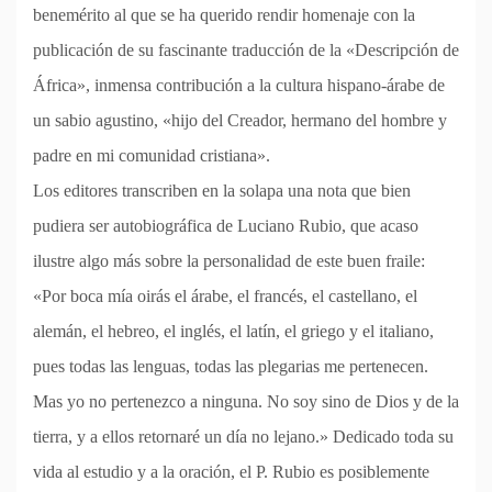
benemérito al que se ha querido rendir homenaje con la
publicación de su fascinante traducción de la «Descripción de
África», inmensa contribución a la cultura hispano-árabe de
un sabio agustino, «hijo del Creador, hermano del hombre y
padre en mi comunidad cristiana».
Los editores transcriben en la solapa una nota que bien
pudiera ser autobiográfica de Luciano Rubio, que acaso
ilustre algo más sobre la personalidad de este buen fraile:
«Por boca mía oirás el árabe, el francés, el castellano, el
alemán, el hebreo, el inglés, el latín, el griego y el italiano,
pues todas las lenguas, todas las plegarias me pertenecen.
Mas yo no pertenezco a ninguna. No soy sino de Dios y de la
tierra, y a ellos retornaré un día no lejano.» Dedicado toda su
vida al estudio y a la oración, el P. Rubio es posiblemente