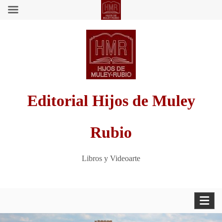
Saltar
al
contenido
Editorial Hijos de Muley
Rubio
Libros y Videoarte