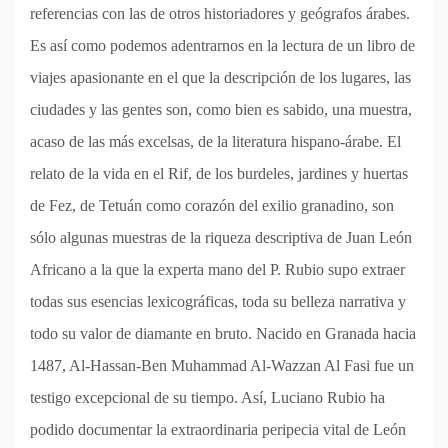
referencias con las de otros historiadores y geógrafos árabes.
Es así como podemos adentrarnos en la lectura de un libro de
viajes apasionante en el que la descripción de los lugares, las
ciudades y las gentes son, como bien es sabido, una muestra,
acaso de las más excelsas, de la literatura hispano-árabe. El
relato de la vida en el Rif, de los burdeles, jardines y huertas
de Fez, de Tetuán como corazón del exilio granadino, son
sólo algunas muestras de la riqueza descriptiva de Juan León
Africano a la que la experta mano del P. Rubio supo extraer
todas sus esencias lexicográficas, toda su belleza narrativa y
todo su valor de diamante en bruto. Nacido en Granada hacia
1487, Al-Hassan-Ben Muhammad Al-Wazzan Al Fasi fue un
testigo excepcional de su tiempo. Así, Luciano Rubio ha
podido documentar la extraordinaria peripecia vital de León