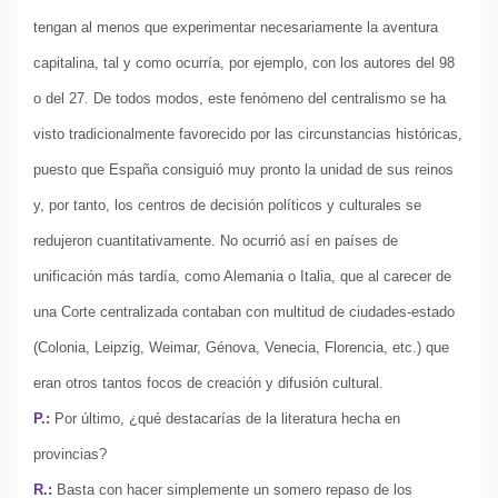
tengan al menos que experimentar necesariamente la aventura
capitalina, tal y como ocurría, por ejemplo, con los autores del 98
o del 27. De todos modos, este fenómeno del centralismo se ha
visto tradicionalmente favorecido por las circunstancias históricas,
puesto que España consiguió muy pronto la unidad de sus reinos
y, por tanto, los centros de decisión políticos y culturales se
redujeron cuantitativamente. No ocurrió así en países de
unificación más tardía, como Alemania o Italia, que al carecer de
una Corte centralizada contaban con multitud de ciudades-estado
(Colonia, Leipzig, Weimar, Génova, Venecia, Florencia, etc.) que
eran otros tantos focos de creación y difusión cultural.
P.:
Por último, ¿qué destacarías de la literatura hecha en
provincias?
R.:
Basta con hacer simplemente un somero repaso de los