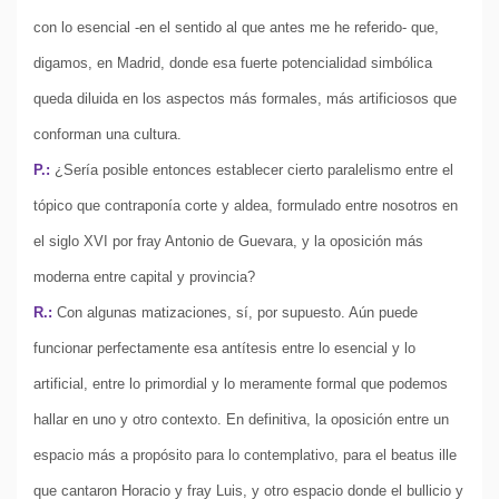
con lo esencial -en el sentido al que antes me he referido- que,
digamos, en Madrid, donde esa fuerte potencialidad simbólica
queda diluida en los aspectos más formales, más artificiosos que
conforman una cultura.
P.:
¿Sería posible entonces establecer cierto paralelismo entre el
tópico que contraponía corte y aldea, formulado entre nosotros en
el siglo XVI por fray Antonio de Guevara, y la oposición más
moderna entre capital y provincia?
R.:
Con algunas matizaciones, sí, por supuesto. Aún puede
funcionar perfectamente esa antítesis entre lo esencial y lo
artificial, entre lo primordial y lo meramente formal que podemos
hallar en uno y otro contexto. En definitiva, la oposición entre un
espacio más a propósito para lo contemplativo, para el beatus ille
que cantaron Horacio y fray Luis, y otro espacio donde el bullicio y