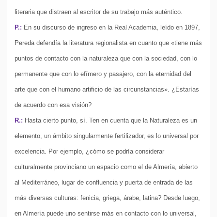
literaria que distraen al escritor de su trabajo más auténtico.
P.:
En su discurso de ingreso en la Real Academia, leído en 1897,
Pereda defendía la literatura regionalista en cuanto que «tiene más
puntos de contacto con la naturaleza que con la sociedad, con lo
permanente que con lo efímero y pasajero, con la eternidad del
arte que con el humano artificio de las circunstancias». ¿Estarías
de acuerdo con esa visión?
R.:
Hasta cierto punto, sí. Ten en cuenta que la Naturaleza es un
elemento, un ámbito singularmente fertilizador, es lo universal por
excelencia. Por ejemplo, ¿cómo se podría considerar
culturalmente provinciano un espacio como el de Almería, abierto
al Mediterráneo, lugar de confluencia y puerta de entrada de las
más diversas culturas: fenicia, griega, árabe, latina? Desde luego,
en Almería puede uno sentirse más en contacto con lo universal,