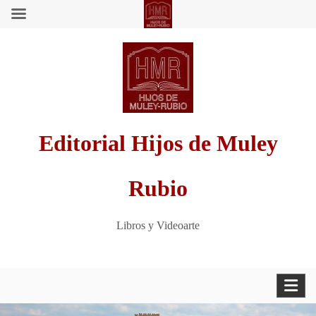
Saltar
al
contenido
Editorial Hijos de Muley
Rubio
Libros y Videoarte