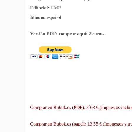
Editorial:
HMR
Idioma:
español
Versión PDF: comprar aquí: 2 euros.
Comprar en Bubok.es (PDF): 3´63 € (Impuestos inclui
Comprar en Bubok.es (papel): 13,55 € (Impuestos y tra