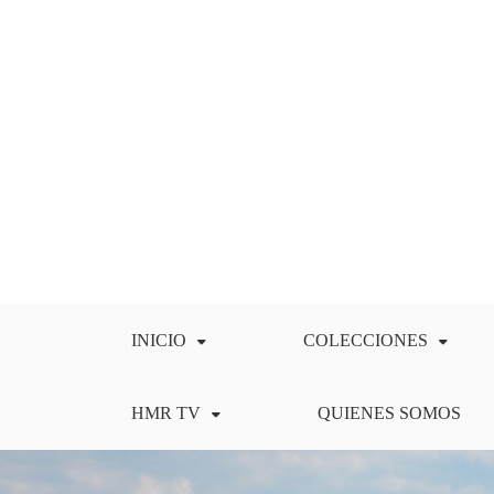
Saltar
al
contenido
INICIO
COLECCIONES
HMR TV
QUIENES SOMOS