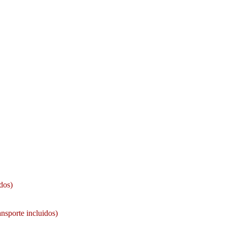
dos)
nsporte incluidos)