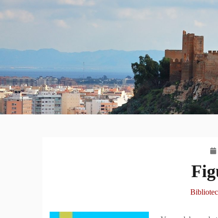
Fig
Bibliote