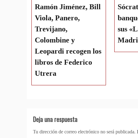
Ramón Jiménez, Bill
Sócrat
Viola, Panero,
banque
Trevijano,
sus «L
Colombine y
Madri
Leopardi recogen los
libros de Federico
Utrera
Deja una respuesta
Tu dirección de correo electrónico no será publicada.