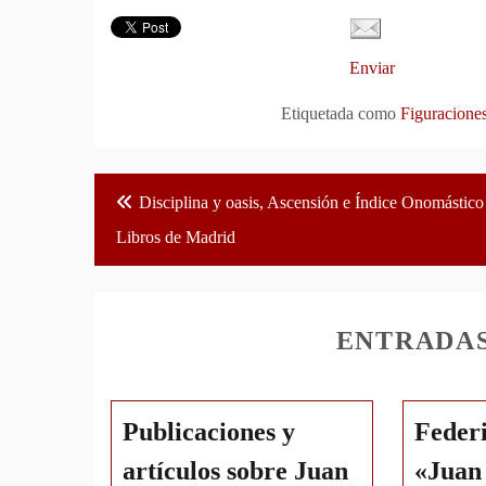
Enviar
Etiquetada como
Figuracione
Navegación
Disciplina y oasis, Ascensión e Índice Onomástico
de
Libros de Madrid
entradas
ENTRADA
Publicaciones y
Federi
artículos sobre Juan
«Juan