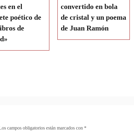
es en el
convertido en bola
te poético de
de cristal y un poema
ibros de
de Juan Ramón
d»
Los campos obligatorios están marcados con
*