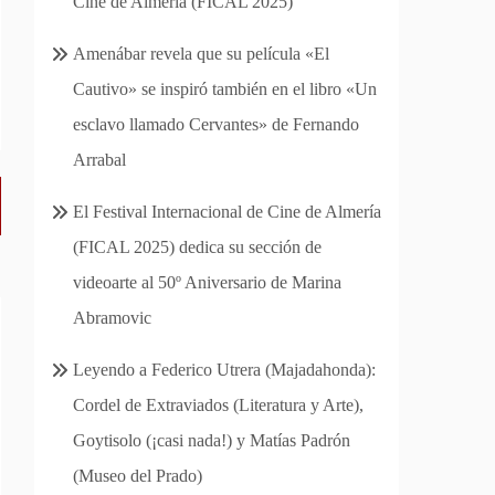
Cine de Almería (FICAL 2025)
Amenábar revela que su película «El
Cautivo» se inspiró también en el libro «Un
esclavo llamado Cervantes» de Fernando
Arrabal
El Festival Internacional de Cine de Almería
(FICAL 2025) dedica su sección de
videoarte al 50º Aniversario de Marina
Abramovic
Leyendo a Federico Utrera (Majadahonda):
Cordel de Extraviados (Literatura y Arte),
Goytisolo (¡casi nada!) y Matías Padrón
(Museo del Prado)