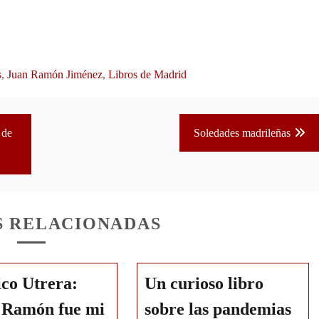
s
,
Juan Ramón Jiménez
,
Libros de Madrid
 de
Soledades madrileñas
S RELACIONADAS
co Utrera:
Un curioso libro
 Ramón fue mi
sobre las pandemias