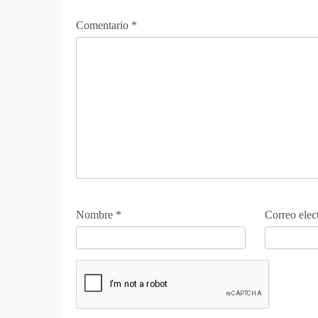
Comentario
*
Nombre
*
Correo elec