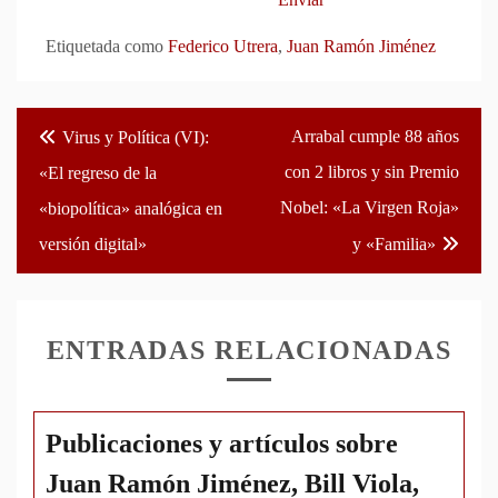
Etiquetada como
Federico Utrera
,
Juan Ramón Jiménez
Navegación
Arrabal cumple 88 años
Virus y Política (VI):
de
con 2 libros y sin Premio
«El regreso de la
entradas
Nobel: «La Virgen Roja»
«biopolítica» analógica en
versión digital»
y «Familia»
ENTRADAS RELACIONADAS
Publicaciones y artículos sobre
Juan Ramón Jiménez, Bill Viola,