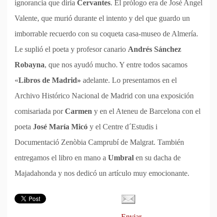
ignorancia que diría
Cervantes
. El prólogo era de José Angel
Valente, que murió durante el intento y del que guardo un
imborrable recuerdo con su coqueta casa-museo de Almería.
Le suplió el poeta y profesor canario
Andrés Sánchez
Robayna
, que nos ayudó mucho. Y entre todos sacamos
«
Libros de Madrid»
adelante. Lo presentamos en el
Archivo Histórico Nacional de Madrid con una exposición
comisariada por
Carmen
y en el Ateneu de Barcelona con el
poeta
José María Micó
y el Centre d´Estudis i
Documentació Zenòbia Camprubí de Malgrat. También
entregamos el libro en mano a
Umbral
en su dacha de
Majadahonda y nos dedicó un artículo muy emocionante.
Enviar