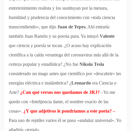
entretenimiento realista y los sustituyan por la mesura,
humildad y prudencia del conocimiento con «toda ciencia
transcendiendo», que dijo
Juan de Yepes.
Ahí entraría
también Juan Ramón y su poesía pura. Ya intuyó
Valente
que ciencia y poesía se tocan. ¿O acaso hay explicación
científica a la caída veraniega del coronavirus más allá de la
certeza popular y estadística? ¿No fue
Nikola Tesla
considerado un mago antes que científico por «descubrir» las
energías eléctrica e inalámbrica? ¿
Leonardo
era Ciencia o
Arte?
¿Con qué versos nos quedamos de JRJ?
–Yo me
quedo con «Intelijencia dame, el nombre exacto de las
cosas».
¿Y que adjetivos le pondríamos a este poeta? –
Para uso de reptiles varios él se puso «andaluz universal». Yo
añadiría «jenial».