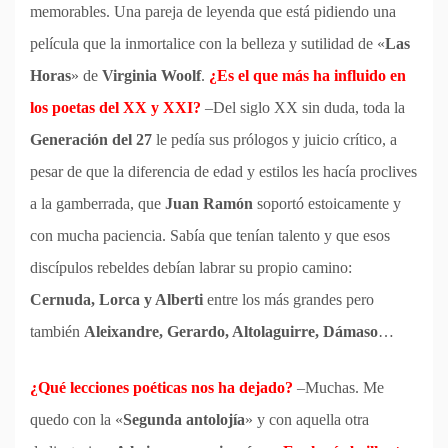
memorables. Una pareja de leyenda que está pidiendo una
película que la inmortalice con la belleza y sutilidad de «
Las
Horas
» de
Virginia Woolf
.
¿Es el que más ha influido en
los poetas del XX y XXI?
–Del siglo XX sin duda, toda la
Generación del 27
le pedía sus prólogos y juicio crítico, a
pesar de que la diferencia de edad y estilos les hacía proclives
a la gamberrada, que
Juan Ramón
soportó estoicamente y
con mucha paciencia. Sabía que tenían talento y que esos
discípulos rebeldes debían labrar su propio camino:
Cernuda, Lorca y Alberti
entre los más grandes pero
también
Aleixandre, Gerardo, Altolaguirre, Dámaso
…
¿Qué lecciones poéticas nos ha dejado?
–Muchas. Me
quedo con la «
Segunda antolojía
» y con aquella otra