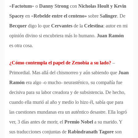
«
Factotum
» o
Danny Strong
con
Nicholas Hoult y Kevin
Spacey
en «
Rebelde entre el centeno»
sobre
Salinger
. De
Becquer
digo lo que
Cervantes
de la
Celestina
: autor en mi
opinión divino si encubriera más lo humano.
Juan Ramón
es otra cosa.
¿Cómo contempla el papel de Zenobia a su lado?
–
Primordial. Mas allá del chismorreo y aún sabiendo que
Juan
Ramón
era algo -o mucho- neurasténico, su compañía fue
decisiva para su labor creadora y de subsistencia. De hecho,
cuando ella murió al año y medio lo hizo él, sabía que para
las cuestiones mundanas era un auténtico desastre. Ella logró
ver, 3 días antes de morir, el
Premio Nobel
a su marido. Y
sus traducciones conjuntas de
Rabindranath Tagore
son