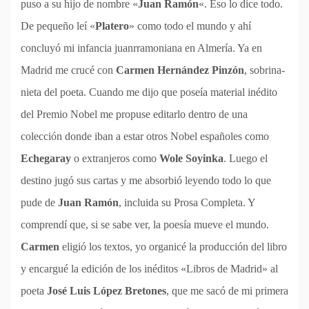
puso a su hijo de nombre «
Juan Ramón
«. Eso lo dice todo.
De pequeño leí «
Platero
» como todo el mundo y ahí
concluyó mi infancia juanrramoniana en Almería. Ya en
Madrid me crucé con
Carmen Hernández Pinzón
, sobrina-
nieta del poeta. Cuando me dijo que poseía material inédito
del Premio Nobel me propuse editarlo dentro de una
colección donde iban a estar otros Nobel españoles como
Echegaray
o extranjeros como
Wole Soyinka
. Luego el
destino jugó sus cartas y me absorbió leyendo todo lo que
pude de
Juan Ramón
, incluida su Prosa Completa. Y
comprendí que, si se sabe ver, la poesía mueve el mundo.
Carmen
eligió los textos, yo organicé la producción del libro
y encargué la edición de los inéditos «Libros de Madrid» al
poeta
José Luis López Bretones
, que me sacó de mi primera