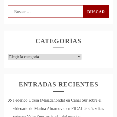
Buscar:
CATEGORÍAS
Categorías
ENTRADAS RECIENTES
Federico Utrera (Majadahonda) en Canal Sur sobre el
videoarte de Marina Abramovic en FICAL 2025: «Tras
retirarse Yoko Ono, es la nº 1 del mundo»