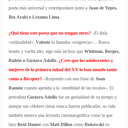
poeta más universal y extemporáneo junto a
Juan de Yepes,
Ibn Arabi o Lezama Lima
.
¿Qué tiene este poeta que no tengan otros?
–El diría
«orijinalidad»,
Valente
lo llamaba «exigencia»… Rasca
hondo y vuelta alto, algo más incluso que
Whitman, Borges,
Rubén o Gustavo Adolfo
.
¿Cree que los adolescentes y
mujeres de la primera mitad del XX lo han amado tanto
como a Bécquer?
–Respondo con una frase de
Juan
Ramón
cuando apelaba a la «inutilidad de las escalas». El
periodista
Gustavo Adolfo
fue un genialidad de su tiempo y
aunque sus célebres rimas nunca fueron publicadas, su vida
también merece una leyenda cinematográfica como la que
hizo
Bent Hamer
con
Matt Dillon
como
Bukowski
en