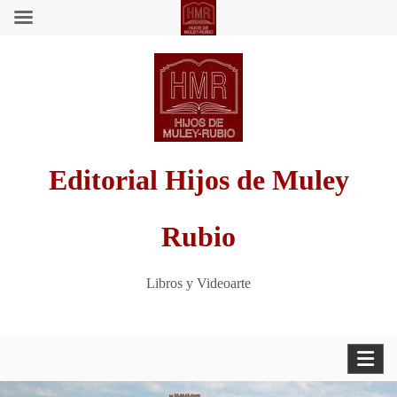
Saltar
al
contenido
Editorial Hijos de Muley
Rubio
Libros y Videoarte