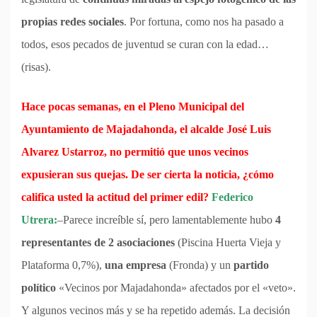
propias redes sociales
. Por fortuna, como nos ha pasado a
todos, esos pecados de juventud se curan con la edad…
(risas).
Hace pocas semanas, en el Pleno Municipal del
Ayuntamiento de Majadahonda, el alcalde José Luis
Alvarez Ustarroz, no permitió que unos vecinos
expusieran sus quejas. De ser cierta la noticia, ¿cómo
califica usted la actitud del primer edil?
Federico
Utrera:
–Parece increíble sí, pero lamentablemente hubo
4
representantes de 2 asociaciones
(Piscina Huerta Vieja y
Plataforma 0,7%),
una empresa
(Fronda) y un
partido
político
«Vecinos por Majadahonda» afectados por el «veto».
Y algunos vecinos más y se ha repetido además. La decisión