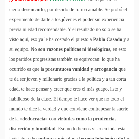
cierto
desencanto
, por decirlo de forma amable. Se probó el
experimento de darle a los jóvenes el poder sin experiencia
previa ni edad recomendable. Y el resultado no solo se ha
visto aquí, eso ya le ha costado el puesto a
Pablo Casado
y a
su equipo.
No son razones políticas ni ideológicas,
en esto
los partidos progresistas también se equivocan: lo que ha
ocurrido es que la
presuntuosa
vanidad y arrogancia
que
te da ser joven y millonario gracias a la política y a tan corta
edad, te hace pensar y creer que eres el más guapo, listo y
habilidoso de la clase. El tiempo te hace ver que no todo el
mundo te dice la verdad y que conviene contrapesar la suerte
de la «
dedocracia
» con
virtudes como la prudencia,
discreción y humildad
. Eso no lo hemos visto en toda esta
legislatura de
continuas miradas al espejo fotogénico de las