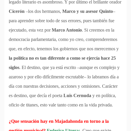
legado literario es asombroso. Y por último el brillante orador
Cicerón
–los dos hermanos,
Marco y su asesor Quinto
–
para aprender sobre todo de sus errores, pues también fue
ejecutado, esta vez por
Marco Antonio
. Si creemos en la
democracia parlamentaria, como yo creo, comprenderemos
que, en efecto, tenemos los gobiernos que nos merecemos y
la política no es tan diferente a como se ejercía hace 25
siglos
. El destino, que ya está escrito –aunque es complejo y
azaroso y por ello difícilmente escrutable– lo labramos día a
día con nuestras decisiones, acciones y omisiones. Carácter
es destino, que decía el poeta
Luis Cernuda
y en política,
oficio de titanes, esto vale tanto como en la vida privada.
¿Que sensación hay en Majadahonda en torno a la
gestión municipal?
Federico Utrera:
–Creo que existe