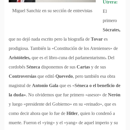
Utrera:
Miguel Sanchiz en su sección de entrevistas
El
primero
Sócrates,
que no dejó nada escrito pero la biografía de
Tovar
es
prodigiosa. También la «Constitución de los Atenienses» de
Aristóteles,
que es el libro-cuna del parlamentarismo
.
Del
cordobés
Séneca
disponemos de sus
Cartas
y de sus
Controversias
que editó
Quevedo
, pero también esa obra
magistral de
Antonio Gala
que es «
Séneca o el beneficio de
la duda»
. No olvidemos que fue primero «asesor» de
Nerón
y luego «presidente del Gobierno» en su «reinado», que es
como decir ahora que lo fue de
Hitler
, quien lo condenó a
muerte. Fueron el «ying» y el «yang» de aquel imperio y su