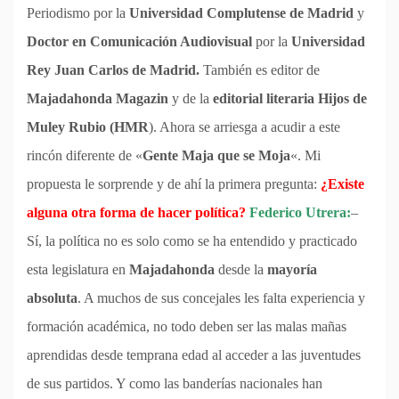
Periodismo por la
Universidad Complutense de Madrid
y
Doctor en Comunicación Audiovisual
por la
Universidad
Rey Juan Carlos de Madrid.
También es editor de
Majadahonda Magazin
y de la
editorial literaria Hijos de
Muley Rubio (HMR
). Ahora se arriesga a acudir a este
rincón diferente de «
Gente Maja que se Moja
«. Mi
propuesta le sorprende y de ahí la primera pregunta:
¿Existe
alguna otra forma de hacer política?
Federico Utrera:
–
Sí, la política no es solo como se ha entendido y practicado
esta legislatura en
Majadahonda
desde la
mayoría
absoluta
. A muchos de sus concejales les falta experiencia y
formación académica, no todo deben ser las malas mañas
aprendidas desde temprana edad al acceder a las juventudes
de sus partidos. Y como las banderías nacionales han