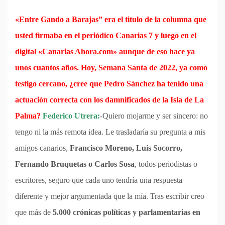
«Entre Gando a Barajas” era el titulo de la columna que
usted firmaba en el periódico Canarias 7 y luego en el
digital «Canarias Ahora.com» aunque de eso hace ya
unos cuantos años. Hoy, Semana Santa de 2022, ya como
testigo cercano, ¿cree que Pedro Sánchez ha tenido una
actuación correcta con los damnificados de la Isla de La
Palma?
Federico Utrera:
-Quiero mojarme y ser sincero: no
tengo ni la más remota idea. Le trasladaría su pregunta a mis
amigos canarios,
Francisco Moreno, Luis Socorro,
Fernando Bruquetas o Carlos Sosa
, todos periodistas o
escritores, seguro que cada uno tendría una respuesta
diferente y mejor argumentada que la mía. Tras escribir creo
que más de
5.000 crónicas políticas y parlamentarias en