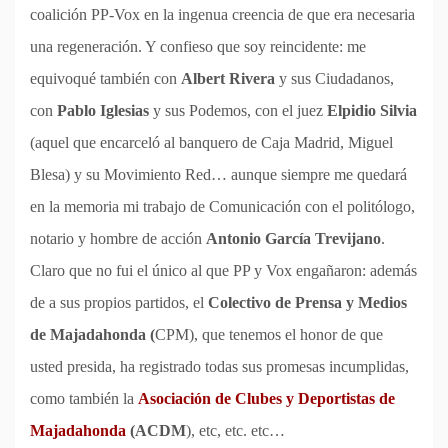
coalición PP-Vox en la ingenua creencia de que era necesaria
una regeneración. Y confieso que soy reincidente: me
equivoqué también con
Albert Rivera
y sus Ciudadanos,
con
Pablo Iglesias
y sus Podemos, con el juez
Elpidio Silvia
(aquel que encarceló al banquero de Caja Madrid, Miguel
Blesa) y su Movimiento Red… aunque siempre me quedará
en la memoria mi trabajo de Comunicación con el politólogo,
notario y hombre de acción
Antonio García Trevijano
.
Claro que no fui el único al que PP y Vox engañaron: además
de a sus propios partidos, el
Colectivo de Prensa y Medios
de Majadahonda (
CPM), que tenemos el honor de que
usted presida, ha registrado todas sus promesas incumplidas,
como también la
Asociación de Clubes y Deportistas de
Majadahonda
(ACDM
), etc, etc. etc…