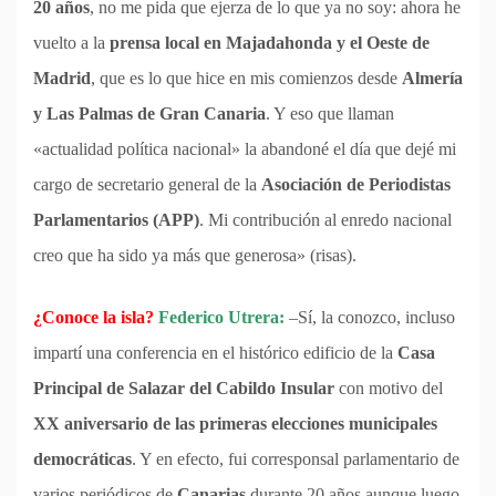
20 años
, no me pida que ejerza de lo que ya no soy: ahora he
vuelto a la
prensa local en Majadahonda y el Oeste de
Madrid
, que es lo que hice en mis comienzos desde
Almería
y Las Palmas de Gran Canaria
. Y eso que llaman
«actualidad política nacional» la abandoné el día que dejé mi
cargo de secretario general de la
Asociación de Periodistas
Parlamentarios (APP)
. Mi contribución al enredo nacional
creo que ha sido ya más que generosa» (risas).
¿Conoce la isla?
Federico Utrera:
–Sí, la conozco, incluso
impartí una conferencia en el histórico edificio de la
Casa
Principal de Salazar del Cabildo Insular
con motivo del
XX aniversario de las primeras elecciones municipales
democráticas
. Y en efecto, fui corresponsal parlamentario de
varios periódicos de
Canarias
durante 20 años aunque luego