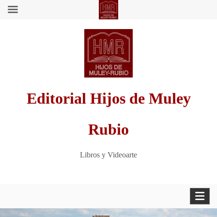
Saltar
al
contenido
Editorial Hijos de Muley
Rubio
Libros y Videoarte