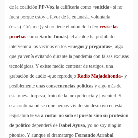
de la coalición
PP-Vox
la calificaría como «
suicida
» si no
fuera porque estoy a favor de la eutanasia voluntaria
(risas). Créame (y si no tiene el «don de la fe»
revise las
pruebas
como
Santo Tomás
): el alcalde ha prohibido
intervenir a los vecinos en los «
ruegos y preguntas
«, algo
que ya venía evitando durante la pandemia con falsas excusas
tecnológicas. Y existe medio centenar de testigos, una
grabación de audio -que reprodujo
Radio Majadahonda
– y
posiblemente unas
consecuencias políticas
y algo más de
esta nueva torpeza, fruto de la inexperiencia y juventud. Si
esa continua odisea que hemos vivido sin desmayo en esta
legislatura
le va a costar no solo el puesto sino su profesión
de político
dependerá de
Isabel Ayuso
, yo no soy ningún
pitoniso. Y aunque el dramaturgo
Fernando Arrabal