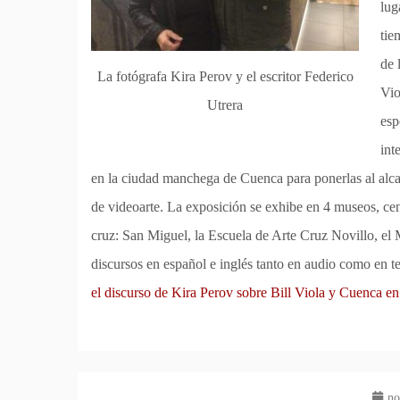
lug
tie
de 
La fotógrafa Kira Perov y el escritor Federico
Vio
Utrera
esp
int
en la ciudad manchega de Cuenca para ponerlas al alca
de videoarte. La exposición se exhibe en 4 museos, cent
cruz: San Miguel, la Escuela de Arte Cruz Novillo, el
discursos en español e inglés tanto en audio como en te
el discurso de Kira Perov sobre Bill Viola y Cuenca en 
no