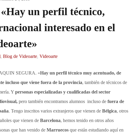
«Hay un perfil técnico,
rnacional interesado en el
deoarte»
l
Blog de Videoarte
Videoarte
,
,
AQUIN SEGURA. «
Hay un perfil técnico muy acentuado, de
te incluso que viene fuera de la provincia
, también de técnicos de
ería. Y
personas especializadas y cualificadas del sector
iovisual,
pero también encontramos alumnos incluso de
fuera de
paña
. Tengo inscritos varios extranjeros que vienen de
Bélgica
, otros
añoles que vienen de
Barcelona
, hemos tenido en otros años
sonas que han venido de
Marruecos
que están estudiando aquí en