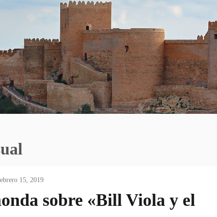
ual
febrero 15, 2019
onda sobre «Bill Viola y el