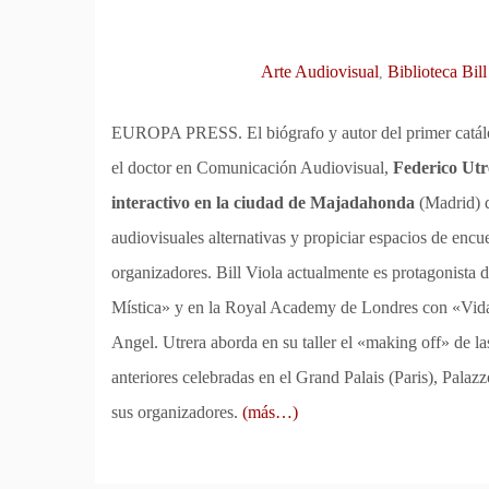
Arte Audiovisual
Biblioteca Bill
,
EUROPA PRESS. El biógrafo y autor del primer catálo
el doctor en Comunicación Audiovisual,
Federico Utre
interactivo en la ciudad de Majadahonda
(Madrid) q
audiovisuales alternativas y propiciar espacios de encue
organizadores. Bill Viola actualmente es protagonista 
Mística» y en la Royal Academy de Londres con «Vida, 
Angel. Utrera aborda en su taller el «making off» de la
anteriores celebradas en el Grand Palais (Paris), Palaz
sus organizadores.
(más…)