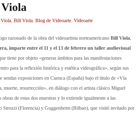
Viola
 Viola
Bill Viola
Blog de Videoarte
Videoarte
,
,
,
go razonado de la obra del videoartista norteamericano
Bill Viola
,
ra, imparte entre el 11 y el 13 de febrero un taller audiovisual
ue tiene por objeto «generar ámbitos para las manifestaciones
ntro para la reflexión histórica y estética videográfica», según sus
de sendas exposiciones en Cuenca (España) bajo el titulo de «Vía
muerte, resurrección», en diálogo con el artista clásico Miguel
s obras de estas dos muestras y lo extiende igualmente a las
zo Strozzi (Florencia) y Guggenheim (Bilbao), que visitó invitado por