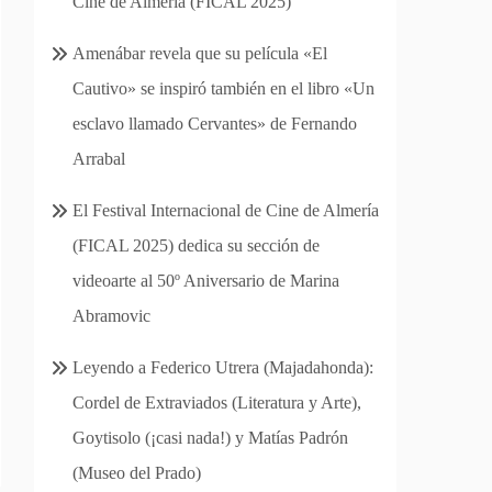
Cine de Almería (FICAL 2025)
Amenábar revela que su película «El
Cautivo» se inspiró también en el libro «Un
esclavo llamado Cervantes» de Fernando
Arrabal
El Festival Internacional de Cine de Almería
(FICAL 2025) dedica su sección de
videoarte al 50º Aniversario de Marina
Abramovic
Leyendo a Federico Utrera (Majadahonda):
Cordel de Extraviados (Literatura y Arte),
Goytisolo (¡casi nada!) y Matías Padrón
(Museo del Prado)