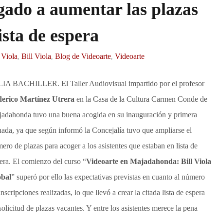
igado a aumentar las plazas
lista de espera
 Viola
Bill Viola
Blog de Videoarte
Videoarte
,
,
,
IA BACHILLER. El Taller Audiovisual impartido por el profesor
erico Martínez Utrera
en la Casa de la Cultura Carmen Conde de
adahonda tuvo una buena acogida en su inauguración y primera
nada, ya que según informó la Concejalía tuvo que ampliarse el
ero de plazas para acoger a los asistentes que estaban en lista de
era. El comienzo del curso “
Videoarte en Majadahonda: Bill Viola
obal
” superó por ello las expectativas previstas en cuanto al número
inscripciones realizadas, lo que llevó a crear la citada lista de espera
solicitud de plazas vacantes. Y entre los asistentes merece la pena