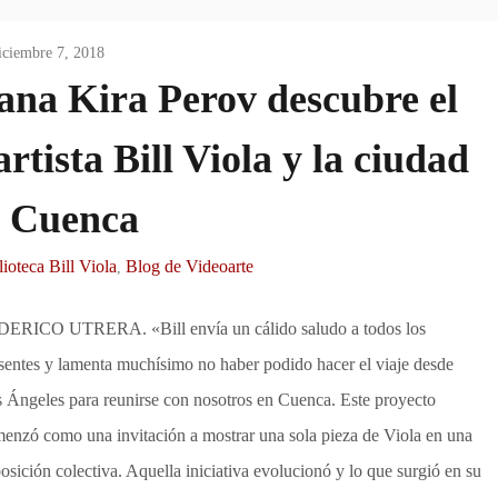
iciembre 7, 2018
iana Kira Perov descubre el
artista Bill Viola y la ciudad
 Cuenca
lioteca Bill Viola
Blog de Videoarte
,
ERICO UTRERA. «Bill envía un cálido saludo a todos los
sentes y lamenta muchísimo no haber podido hacer el viaje desde
 Ángeles para reunirse con nosotros en Cuenca. Este proyecto
enzó como una invitación a mostrar una sola pieza de Viola en una
osición colectiva. Aquella iniciativa evolucionó y lo que surgió en su