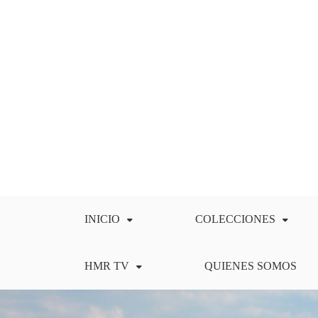
Saltar
al
contenido
INICIO
COLECCIONES
HMR TV
QUIENES SOMOS